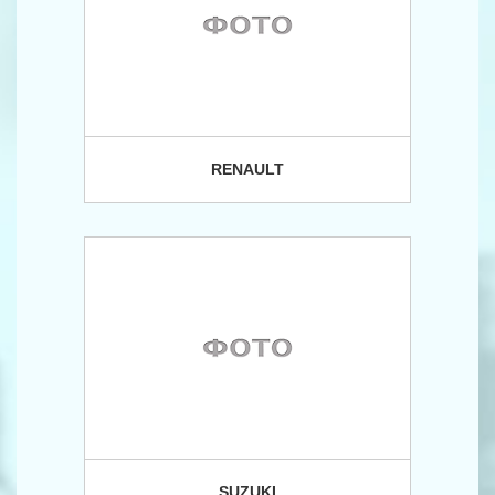
RENAULT
SUZUKI