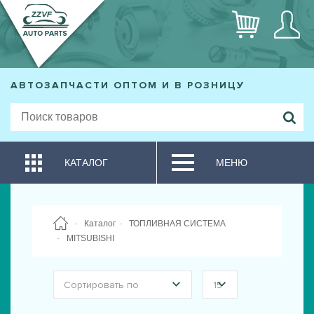
АВТОЗАПЧАСТИ ОПТОМ И В РОЗНИЦУ
КАТАЛОГ
МЕНЮ
Каталог
ТОПЛИВНАЯ СИСТЕМА
MITSUBISHI
Сортировать по
15