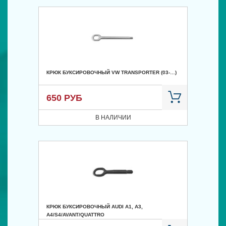
КРЮК БУКСИРОВОЧНЫЙ VW TRANSPORTER (03-…)
650 РУБ
В НАЛИЧИИ
КРЮК БУКСИРОВОЧНЫЙ AUDI A1, A3,
A4/S4/AVANT/QUATTRO