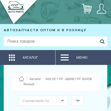
АВТОЗАПЧАСТИ ОПТОМ И В РОЗНИЦУ
КАТАЛОГ
МЕНЮ
Каталог
НАСОС ГУР - ШКИВ ГУР- БАЧОК
Renault
Сортировать по
15