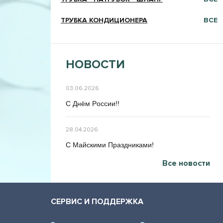
ТРУБКА КОНДИЦИОНЕРА
ВСЕ
НОВОСТИ
03.06.2026
C Днём Poccии!!
28.04.2026
C Maйcкими Праздниками!
Все новости
СЕРВИС И ПОДДЕРЖКА