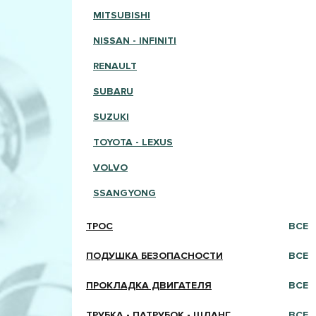
MITSUBISHI
NISSAN - INFINITI
RENAULT
SUBARU
SUZUKI
TOYOTA - LEXUS
VOLVO
SSANGYONG
ТРОС
ВСЕ
ПОДУШКА БЕЗОПАСНОСТИ
ВСЕ
ПРОКЛАДКА ДВИГАТЕЛЯ
ВСЕ
ТРУБКА - ПАТРУБОК - ШЛАНГ
ВСЕ