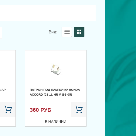
Вид:
ФАР
ПАТРОН ПОД ЛАМПОЧКУ HONDA
ACCORD (03-..), HR-V (99-05)
360 РУБ
В НАЛИЧИИ