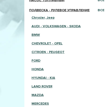
НАСОС ТОПЛИВНЫЙ
ВСЕ
ПОДВЕСКА - РУЛЕВОЕ УПРАВЛЕНИЕ
ВСЕ
Chrysler, Jeep
AUDI - VOLKSWAGEN - SKODA
BMW
CHEVROLET - OPEL
CITROEN - PEUGEOT
FORD
HONDA
HYUNDAI - KIA
LAND ROVER
MAZDA
MERCEDES