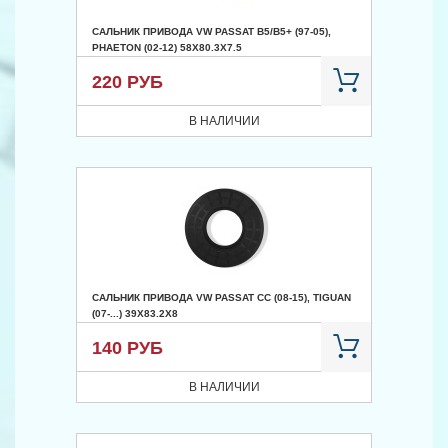
САЛЬНИК ПРИВОДА VW PASSAT B5/B5+ (97-05),
PHAETON (02-12) 58X80.3X7.5
220 РУБ
В НАЛИЧИИ
САЛЬНИК ПРИВОДА VW PASSAT CC (08-15), TIGUAN
(07-...) 39X83.2X8
140 РУБ
В НАЛИЧИИ