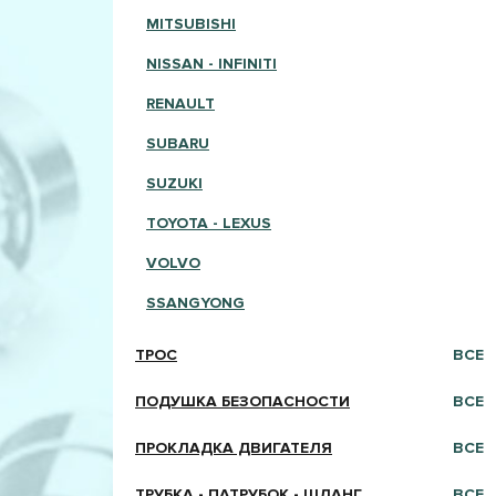
MITSUBISHI
NISSAN - INFINITI
RENAULT
SUBARU
SUZUKI
TOYOTA - LEXUS
VOLVO
SSANGYONG
ТРОС
ВСЕ
ПОДУШКА БЕЗОПАСНОСТИ
ВСЕ
ПРОКЛАДКА ДВИГАТЕЛЯ
ВСЕ
ТРУБКА - ПАТРУБОК - ШЛАНГ
ВСЕ