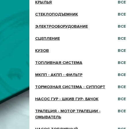
КРЫЛЬЯ
ВСЕ
СТЕКЛОПОДЪЕМНИК
ВСЕ
ЭЛЕКТРООБОРУДОВАНИЕ
ВСЕ
СЦЕПЛЕНИЕ
ВСЕ
КУЗОВ
ВСЕ
ТОПЛИВНАЯ СИСТЕМА
ВСЕ
МКПП - АКПП - ФИЛЬТР
ВСЕ
ТОРМОЗНАЯ СИСТЕМА - СУППОРТ
ВСЕ
НАСОС ГУР - ШКИВ ГУР- БАЧОК
ВСЕ
ТРАПЕЦИЯ - МОТОР ТРАПЕЦИИ -
ВСЕ
ОМЫВАТЕЛЬ