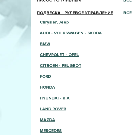
НАСОС ТОПЛИВНЫЙ
ВСЕ
ПОДВЕСКА - РУЛЕВОЕ УПРАВЛЕНИЕ
ВСЕ
Chrysler, Jeep
AUDI - VOLKSWAGEN - SKODA
BMW
CHEVROLET - OPEL
CITROEN - PEUGEOT
FORD
HONDA
HYUNDAI - KIA
LAND ROVER
MAZDA
MERCEDES