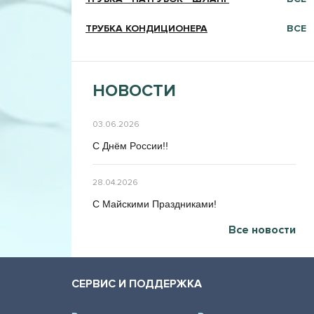
ТРУБКА КОНДИЦИОНЕРА
ВСЕ
НОВОСТИ
03.06.2026
C Днём Poccии!!
28.04.2026
C Maйcкими Праздниками!
Все новости
СЕРВИС И ПОДДЕРЖКА