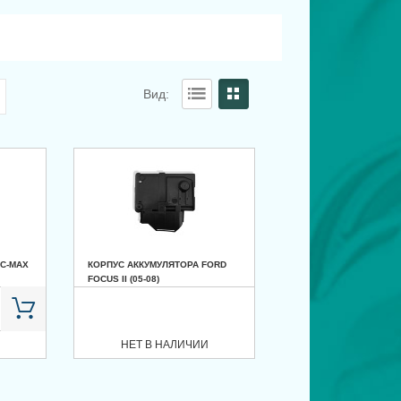
Вид:
C-MAX
КОРПУС АККУМУЛЯТОРА FORD
FOCUS II (05-08)
НЕТ В НАЛИЧИИ