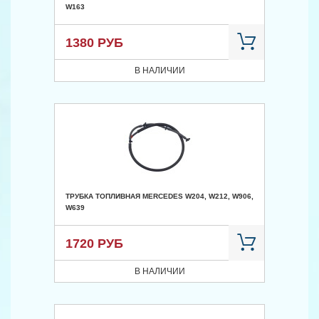
W163
1380 РУБ
В НАЛИЧИИ
ТРУБКА ТОПЛИВНАЯ MERCEDES W204, W212, W906,
W639
1720 РУБ
В НАЛИЧИИ