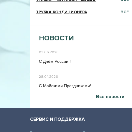
ТРУБКА КОНДИЦИОНЕРА
ВСЕ
НОВОСТИ
03.06.2026
C Днём Poccии!!
28.04.2026
C Maйcкими Праздниками!
Все новости
СЕРВИС И ПОДДЕРЖКА