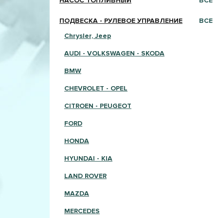
НАСОС ТОПЛИВНЫЙ
ВСЕ
ПОДВЕСКА - РУЛЕВОЕ УПРАВЛЕНИЕ
ВСЕ
Chrysler, Jeep
AUDI - VOLKSWAGEN - SKODA
BMW
CHEVROLET - OPEL
CITROEN - PEUGEOT
FORD
HONDA
HYUNDAI - KIA
LAND ROVER
MAZDA
MERCEDES