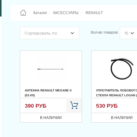
Каталог
АКСЕССУАРЫ
RENAULT
Кол-во товаров:
Сортировать по
15
АНТЕННА RENAULT MEGANE II
УПЛОТНИТЕЛЬ ЛОБОВОГ
(02-09)
СТЕКЛА RENAULT LOGAN (0
390 РУБ
530 РУБ
В НАЛИЧИИ
В НАЛИЧИИ