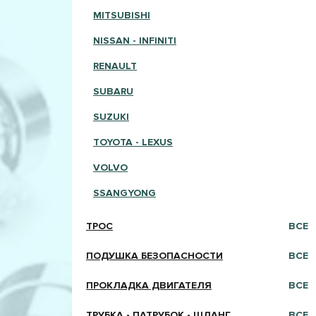
MITSUBISHI
NISSAN - INFINITI
RENAULT
SUBARU
SUZUKI
TOYOTA - LEXUS
VOLVO
SSANGYONG
ТРОС
ВСЕ
ПОДУШКА БЕЗОПАСНОСТИ
ВСЕ
ПРОКЛАДКА ДВИГАТЕЛЯ
ВСЕ
ТРУБКА - ПАТРУБОК - ШЛАНГ
ВСЕ