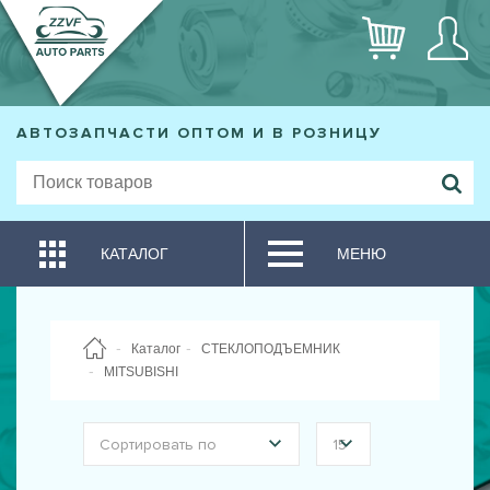
АВТОЗАПЧАСТИ ОПТОМ И В РОЗНИЦУ
КАТАЛОГ
МЕНЮ
Каталог
СТЕКЛОПОДЪЕМНИК
MITSUBISHI
Сортировать по
15