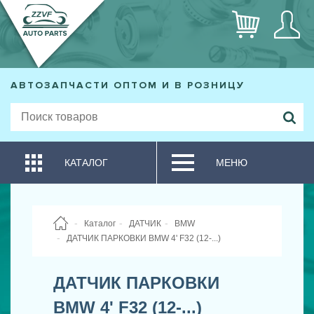
АВТОЗАПЧАСТИ ОПТОМ И В РОЗНИЦУ
КАТАЛОГ
МЕНЮ
Каталог
ДАТЧИК
BMW
ДАТЧИК ПАРКОВКИ BMW 4' F32 (12-...)
ДАТЧИК ПАРКОВКИ
BMW 4' F32 (12-...)