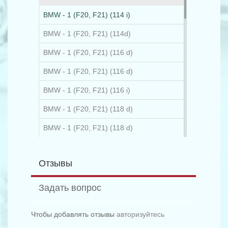
BMW - 1 (F20, F21) (114 i)
BMW - 1 (F20, F21) (114d)
BMW - 1 (F20, F21) (116 d)
BMW - 1 (F20, F21) (116 d)
BMW - 1 (F20, F21) (116 i)
BMW - 1 (F20, F21) (118 d)
BMW - 1 (F20, F21) (118 d)
BMW - 1 (F20, F21) (118 i)
Отзывы
BMW - 1 (F20, F21) (120 d)
BMW - 1 (F20, F21) (120 d)
Задать вопрос
BMW - 1 (F20, F21) (120 d xDrive)
Чтобы добавлять отзывы
авторизуйтесь
BMW - 1 (F20, F21) (125 d)