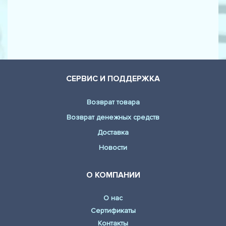
BMW - 1 (F20, F21) (125 d)
BMW - 1 (F20, F21) (125 i)
BMW - 1 (F20, F21) (M 135 i)
BMW - 1 (F20, F21) (M 135 i xDrive)
СЕРВИС И ПОДДЕРЖКА
BMW - 3 (F30) (316 d)
Возврат товара
BMW - 3 (F30) (316 i)
Возврат денежных средств
BMW - 3 (F30) (318 d)
Доставка
BMW - 3 (F30) (320 d)
Новости
BMW - 3 (F30) (320 d)
О КОМПАНИИ
BMW - 3 (F30) (320 d xDrive)
О нас
BMW - 3 (F30) (320 i)
Сертификаты
BMW - 3 (F30) (320 i xDrive)
Контакты