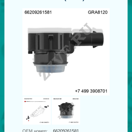
OEM номер:
66209261581