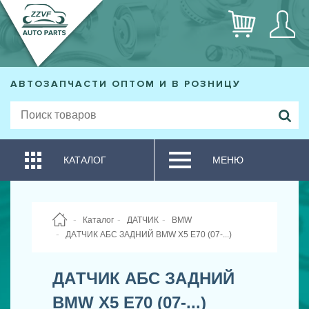
АВТОЗАПЧАСТИ ОПТОМ И В РОЗНИЦУ
КАТАЛОГ
МЕНЮ
Каталог
ДАТЧИК
BMW
ДAТЧИК АБС ЗАДНИЙ BMW X5 E70 (07-...)
ДAТЧИК АБС ЗАДНИЙ
BMW X5 E70 (07-...)