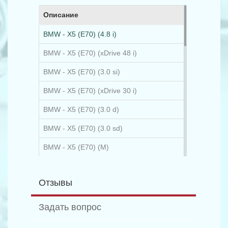
Описание
BMW - X5 (E70) (4.8 i)
BMW - X5 (E70) (xDrive 48 i)
BMW - X5 (E70) (3.0 si)
BMW - X5 (E70) (xDrive 30 i)
BMW - X5 (E70) (3.0 d)
BMW - X5 (E70) (3.0 sd)
BMW - X5 (E70) (M)
BMW - X5 (E70) (M 50 d)
Отзывы
BMW - X5 (E70) (xDrive 30 d)
BMW - X5 (E70) (xDrive 30 d)
Задать вопрос
BMW - X5 (E70) (xDrive 35 d)