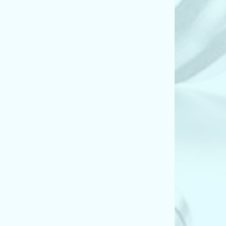
act (E46) (316 ti)
act (E46) (316 ti)
act (E46) (318 ti)
ing (E46) (316 i)
ing (E46) (318 i)
ио (E46) (318 Ci)
 (E46) (316 Ci)
 (E46) (318 Ci)
) (320 i)
) (325 i)
) (330 i)
act (E46) (325 ti)
ing (E46) (320 i)