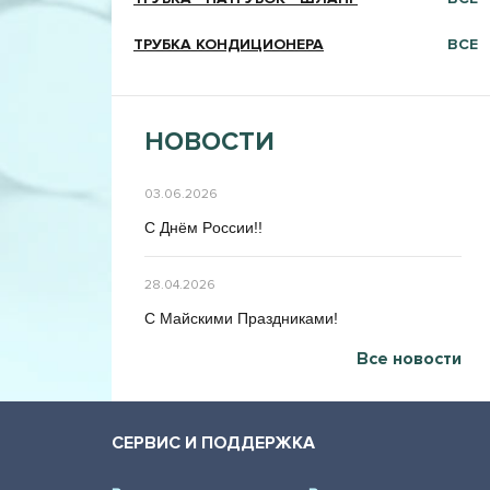
ТРУБКА КОНДИЦИОНЕРА
ВСЕ
НОВОСТИ
03.06.2026
C Днём Poccии!!
28.04.2026
C Maйcкими Праздниками!
Все новости
СЕРВИС И ПОДДЕРЖКА