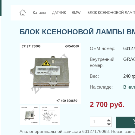
Каталог
ДАТЧИК
BMW
БЛОК КСЕНОНОВОЙ ЛАМПЫ 
БЛОК КСЕНОНОВОЙ ЛАМПЫ BMW 
OEM номер:
6312
Внутренний
GRA6
номер:
Вес:
240 гр
На складе:
В на
2 700 руб.
Аналог оригинальной запчасти 63127176068. Новая запча