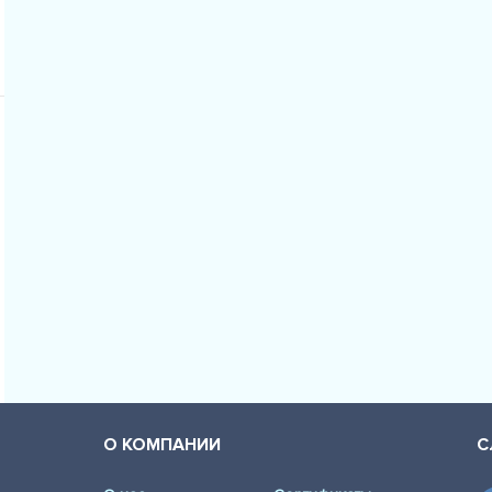
BMW - 3 Tour
BMW - 3 Tour
BMW - 3 кабр
BMW - 3 кабр
BMW - 3 кабр
BMW - 3 кабр
BMW - 3 купе
BMW - 3 купе
BMW - 3 купе
BMW - 3 купе
О КОМПАНИИ
С
BMW - 3 (E46
BMW - 3 (E46