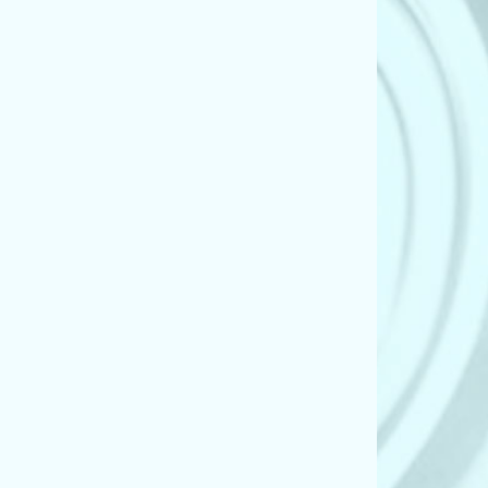
3) (2.0 d)
3) (2.0 i)
3) (2.5 i)
3) (2.5 si)
3) (3.0 d)
3) (3.0 d)
3) (3.0 i)
3) (3.0 sd)
3) (3.0 si)
) (316 i)
) (316 i)
) (318 i)