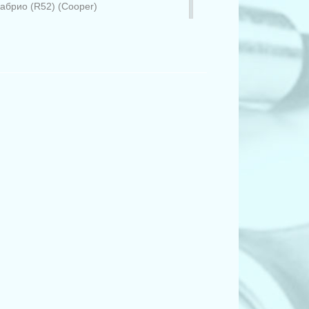
кабрио (R52) (Cooper)
кабрио (R52) (Cooper S)
кабрио (R52) (John Cooper Works)
кабрио (R52) (One)
) (630 i)
) (645 Ci)
) (650 i)
3) (M)
ио (E64) (630 i)
ио (E64) (645 Ci)
ио (E64) (650 i)
рио (E64) (M)