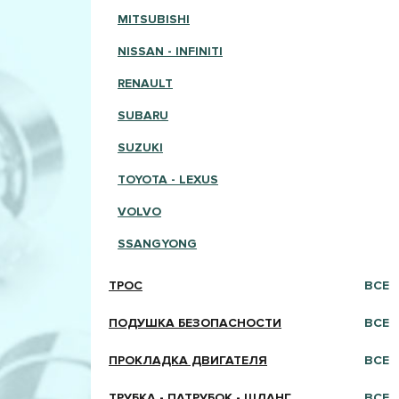
MITSUBISHI
NISSAN - INFINITI
RENAULT
SUBARU
SUZUKI
TOYOTA - LEXUS
VOLVO
SSANGYONG
ТРОС
ВСЕ
ПОДУШКА БЕЗОПАСНОСТИ
ВСЕ
ПРОКЛАДКА ДВИГАТЕЛЯ
ВСЕ
ТРУБКА - ПАТРУБОК - ШЛАНГ
ВСЕ