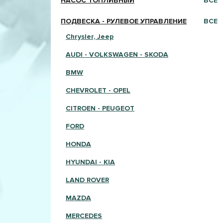
НАСОС ТОПЛИВНЫЙ
ВСЕ
ПОДВЕСКА - РУЛЕВОЕ УПРАВЛЕНИЕ
ВСЕ
Chrysler, Jeep
AUDI - VOLKSWAGEN - SKODA
BMW
CHEVROLET - OPEL
CITROEN - PEUGEOT
FORD
HONDA
HYUNDAI - KIA
LAND ROVER
MAZDA
MERCEDES