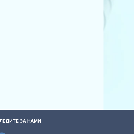
ing (E46) (325 i)
ing (E46) (330 i)
ио (E46) (320 Ci)
ио (E46) (323 Ci)
ио (E46) (325 Ci)
ио (E46) (330 Ci)
 (E46) (320 Ci)
 (E46) (325 Ci)
 (E46) (330 Ci)
 (E46) (330 xi)
ЛЕДИТЕ ЗА НАМИ
) (316 i)
) (316 i)