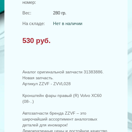
номер:
Вес:
280 гр.
На складе:
Нет в наличии
530 руб.
Аналог оригинальной запчасти 31383886.
Новая запчасть.
Артикул ZZVF - ZVVL028
Кронштейн фары правый (R) Volvo XC60
(08-..)
Автозапчасти бренда ZZVF – это
широчайший ассортимент аналоговых
деталей для иномарок!
Демократичные цены и достойное качество.