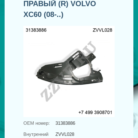
ПРАВЫЙ (R) VOLVO
XC60 (08-..)
OEM номер:
31383886
Внутренний
ZVVL028