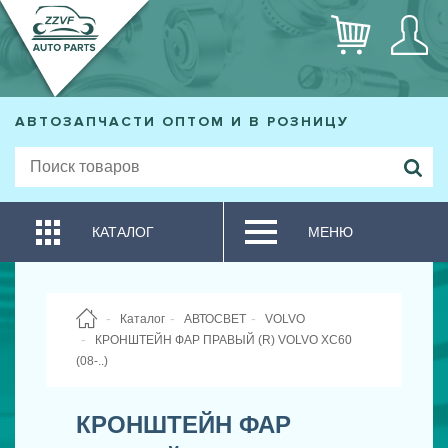
АВТОЗАПЧАСТИ ОПТОМ И В РОЗНИЦУ
КАТАЛОГ
МЕНЮ
Каталог
АВТОСВЕТ
VOLVO
КРОНШТЕЙН ФАР ПРАВЫЙ (R) VOLVO XC60
(08-..)
КРОНШТЕЙН ФАР