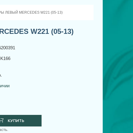
Ы ЛЕВЫЙ MERCEDES W221 (05-13)
EDES W221 (05-13)
6200391
K166
.
личии
КУПИТЬ
сть.