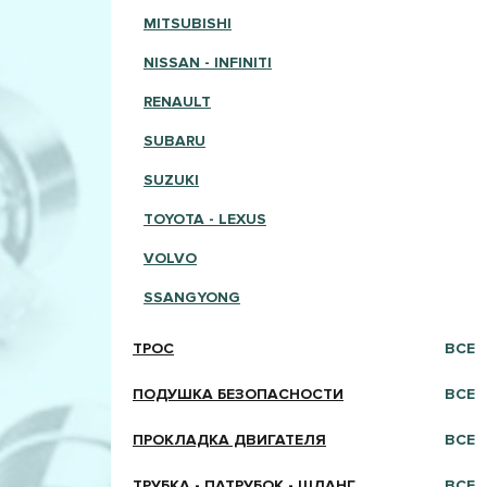
MITSUBISHI
NISSAN - INFINITI
RENAULT
SUBARU
SUZUKI
TOYOTA - LEXUS
VOLVO
SSANGYONG
ТРОС
ВСЕ
ПОДУШКА БЕЗОПАСНОСТИ
ВСЕ
ПРОКЛАДКА ДВИГАТЕЛЯ
ВСЕ
ТРУБКА - ПАТРУБОК - ШЛАНГ
ВСЕ