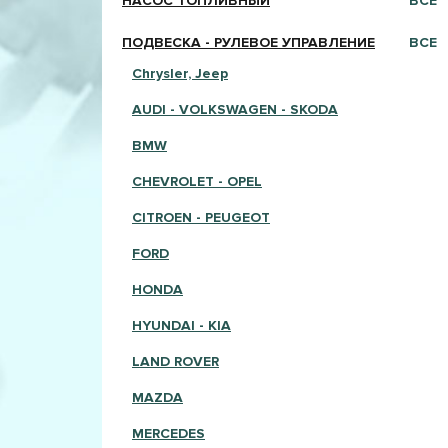
НАСОС ТОПЛИВНЫЙ
ВСЕ
ПОДВЕСКА - РУЛЕВОЕ УПРАВЛЕНИЕ
ВСЕ
Chrysler, Jeep
AUDI - VOLKSWAGEN - SKODA
BMW
CHEVROLET - OPEL
CITROEN - PEUGEOT
FORD
HONDA
HYUNDAI - KIA
LAND ROVER
MAZDA
MERCEDES