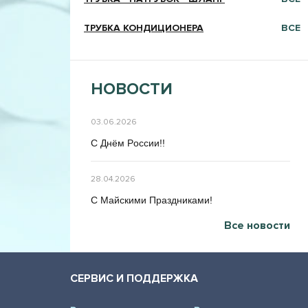
ТРУБКА КОНДИЦИОНЕРА
ВСЕ
НОВОСТИ
03.06.2026
C Днём Poccии!!
28.04.2026
C Maйcкими Праздниками!
Все новости
СЕРВИС И ПОДДЕРЖКА