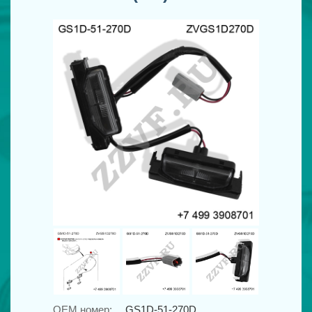
OEM номер:
GS1D-51-270D