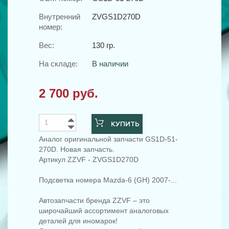
Внутренний
ZVGS1D270D
номер:
Вес:
130 гр.
На складе:
В наличии
2 700 руб.
КУПИТЬ
Аналог оригинальной запчасти GS1D-51-
270D. Новая запчасть.
Артикул ZZVF - ZVGS1D270D
Подсветка номера Mazda-6 (GH) 2007-...
Автозапчасти бренда ZZVF – это
широчайший ассортимент аналоговых
деталей для иномарок!