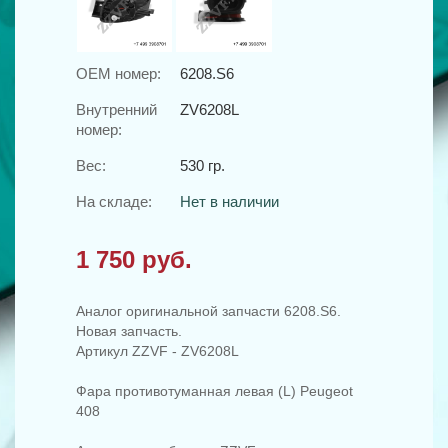
OEM номер:
6208.S6
Внутренний
ZV6208L
номер:
Вес:
530 гр.
На складе:
Нет в наличии
1 750 руб.
Аналог оригинальной запчасти 6208.S6.
Новая запчасть.
Артикул ZZVF - ZV6208L
Фара противотуманная левая (L) Peugeot
408