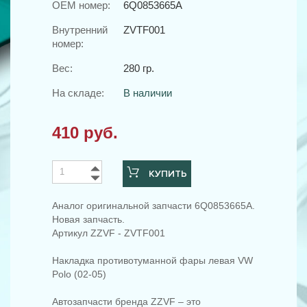
OEM номер:
6Q0853665A
Внутренний
ZVTF001
номер:
Вес:
280 гр.
На складе:
В наличии
410 руб.
КУПИТЬ
Аналог оригинальной запчасти 6Q0853665A.
Новая запчасть.
Артикул ZZVF - ZVTF001
Накладка противотуманной фары левая VW
Polo (02-05)
Автозапчасти бренда ZZVF – это