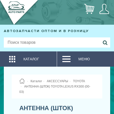
АВТОЗАПЧАСТИ ОПТОМ И В РОЗНИЦУ
КАТАЛОГ
МЕНЮ
Каталог
АКСЕССУАРЫ
TOYOTA
АНТЕННА (ШТОК) TOYOTA LEXUS RX300 (00-
03)
АНТЕННА (ШТОК)