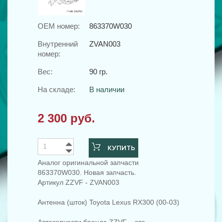
OEM номер:
863370W030
Внутренний
ZVAN003
номер:
Вес:
90 гр.
На складе:
В наличии
2 300 руб.
КУПИТЬ
Аналог оригинальной запчасти
863370W030. Новая запчасть.
Артикул ZZVF - ZVAN003
Антенна (шток) Toyota Lexus RX300 (00-03)
Автозапчасти бренда ZZVF – это