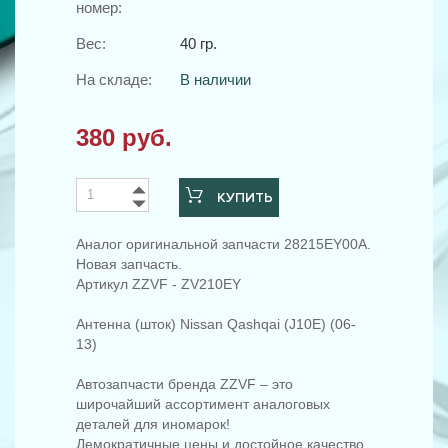
номер:
Вес:
40 гр.
На складе:
В наличии
380 руб.
КУПИТЬ
Аналог оригинальной запчасти 28215EY00A.
Новая запчасть.
Артикул ZZVF - ZV210EY
Антенна (шток) Nissan Qashqai (J10E) (06-
13)
Автозапчасти бренда ZZVF – это
широчайший ассортимент аналоговых
деталей для иномарок!
Демократичные цены и достойное качество.