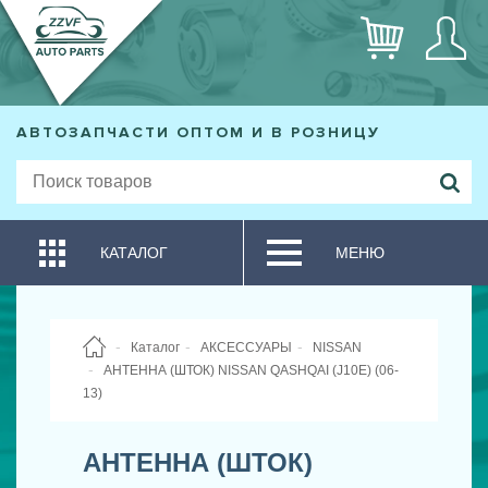
АВТОЗАПЧАСТИ ОПТОМ И В РОЗНИЦУ
КАТАЛОГ
МЕНЮ
Каталог
АКСЕССУАРЫ
NISSAN
АНТЕННА (ШТОК) NISSAN QASHQAI (J10E) (06-
13)
АНТЕННА (ШТОК)