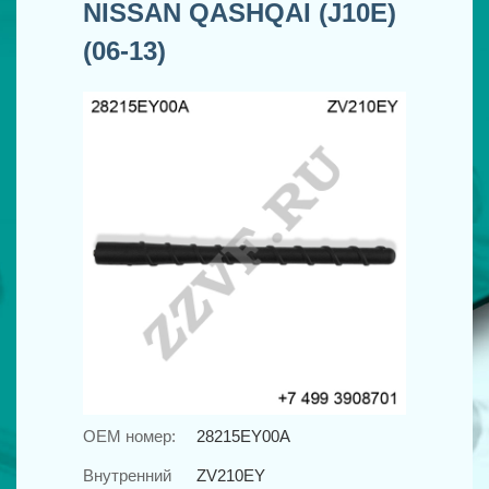
NISSAN QASHQAI (J10E)
(06-13)
OEM номер:
28215EY00A
Внутренний
ZV210EY