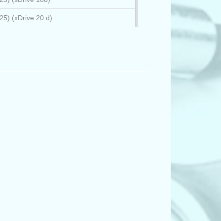
5) (xDrive 20 d)
5) (xDrive 20 i)
5) (xDrive 28 i)
5) (xDrive 28 i)
5) (xDrive 30 d)
5) (xDrive 35 d)
5) (xDrive 35 i)
0) (3.0 d)
0) (3.0 sd)
70) (M)
70) (M 50 d)
0) (xDrive 30 d)