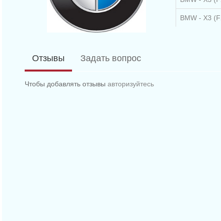
BMW - X3 (F2
BMW - X3 (F2
BMW - X3 (F2
Отзывы
Задать вопрос
BMW - X3 (F2
Чтобы добавлять отзывы
авторизуйтесь
BMW - X3 (F2
BMW - X3 (F2
BMW - X3 (F2
BMW - X5 (E7
BMW - X5 (E7
BMW - X5 (E
BMW - X5 (E
BMW - X5 (E7