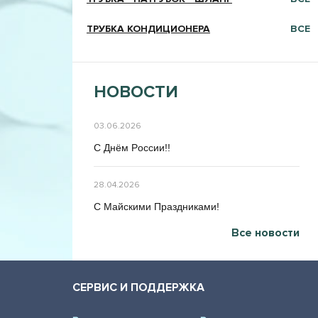
ТРУБКА КОНДИЦИОНЕРА
ВСЕ
НОВОСТИ
03.06.2026
C Днём Poccии!!
28.04.2026
C Maйcкими Праздниками!
Все новости
СЕРВИС И ПОДДЕРЖКА