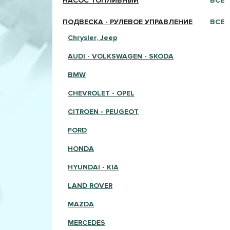
НАСОС ТОПЛИВНЫЙ
ВСЕ
ПОДВЕСКА - РУЛЕВОЕ УПРАВЛЕНИЕ
ВСЕ
Chrysler, Jeep
AUDI - VOLKSWAGEN - SKODA
BMW
CHEVROLET - OPEL
CITROEN - PEUGEOT
FORD
HONDA
HYUNDAI - KIA
LAND ROVER
MAZDA
MERCEDES