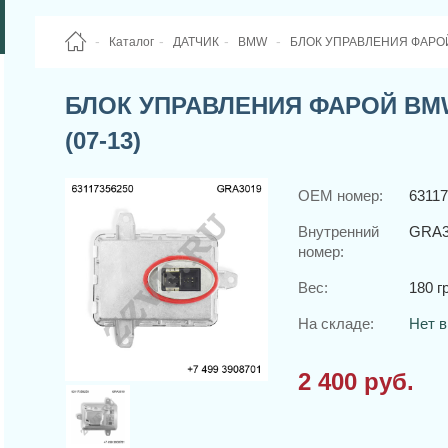
Каталог
ДАТЧИК
BMW
БЛОК УПРАВЛЕНИЯ ФАРОЙ BM
БЛОК УПРАВЛЕНИЯ ФАРОЙ BMW X3
(07-13)
OEM номер:
6311
Внутренний
GRA3
номер:
Вес:
180 гр
На складе:
Нет в
2 400 руб.