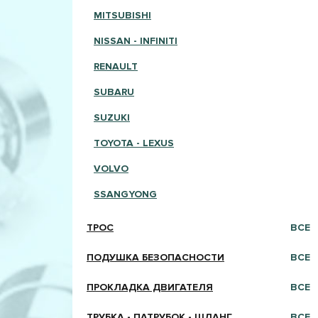
MITSUBISHI
NISSAN - INFINITI
RENAULT
SUBARU
SUZUKI
TOYOTA - LEXUS
VOLVO
SSANGYONG
ТРОС
ВСЕ
ПОДУШКА БЕЗОПАСНОСТИ
ВСЕ
ПРОКЛАДКА ДВИГАТЕЛЯ
ВСЕ
ТРУБКА - ПАТРУБОК - ШЛАНГ
ВСЕ