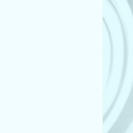
0) (xDrive 30 d)
0) (xDrive 35 d)
0) (xDrive 35 i)
0) (xDrive 40 d)
0) (xDrive 50 i)
0) (3.0 d)