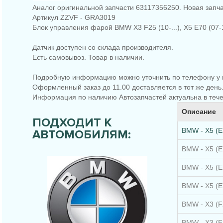
Аналог оригинальной запчасти 63117356250. Новая запча
Артикул ZZVF - GRA3019
Блок управления фарой BMW X3 F25 (10-...), X5 E70 (07-
Датчик доступен со склада производителя.
Есть самовывоз. Товар в наличии.
Подробную информацию можно уточнить по телефону у 
Оформленный заказ до 11.00 доставляется в тот же день
Информация по наличию Автозапчастей актуальна в тече
Описание
ПОДХОДИТ К
BMW - X5 (E7
АВТОМОБИЛЯМ:
BMW - X5 (E7
BMW - X5 (E7
BMW - X5 (E7
BMW - X3 (F2
BMW - X3 (F2