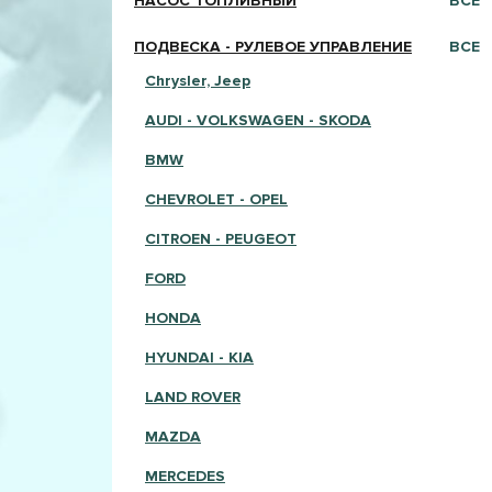
НАСОС ТОПЛИВНЫЙ
ВСЕ
ПОДВЕСКА - РУЛЕВОЕ УПРАВЛЕНИЕ
ВСЕ
Chrysler, Jeep
AUDI - VOLKSWAGEN - SKODA
BMW
CHEVROLET - OPEL
CITROEN - PEUGEOT
FORD
HONDA
HYUNDAI - KIA
LAND ROVER
MAZDA
MERCEDES