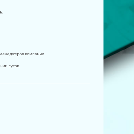
ь.
менеджеров компании.
.
нии суток.