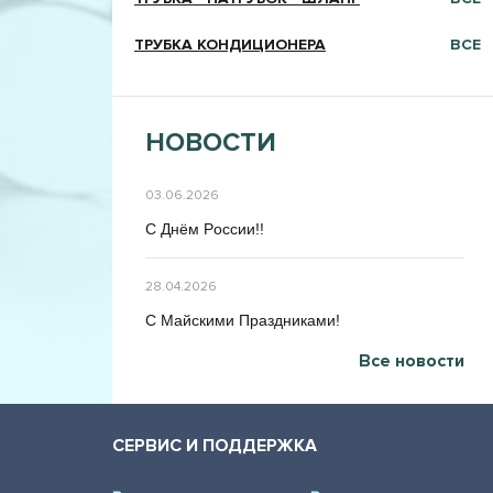
ТРУБКА КОНДИЦИОНЕРА
ВСЕ
НОВОСТИ
03.06.2026
C Днём Poccии!!
28.04.2026
C Maйcкими Праздниками!
Все новости
СЕРВИС И ПОДДЕРЖКА