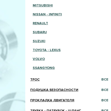
MITSUBISHI
NISSAN - INFINITI
RENAULT
SUBARU
SUZUKI
TOYOTA - LEXUS
VOLVO
SSANGYONG
ТРОС
ВСЕ
ПОДУШКА БЕЗОПАСНОСТИ
ВСЕ
ПРОКЛАДКА ДВИГАТЕЛЯ
ВСЕ
ТРУБКА - ПАТРУБОК - ШЛАНГ
ВСЕ