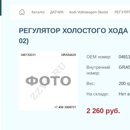
Каталог
ДАТЧИК
Audi-Volkswagen-Skoda
РЕГУЛЯТ
РЕГУЛЯТОР ХОЛОСТОГО ХОДА 6
02)
OEM номер:
0481
Внутренний
GRA5
номер:
Вес:
200 гр
На складе:
Нет в
2 260 руб.