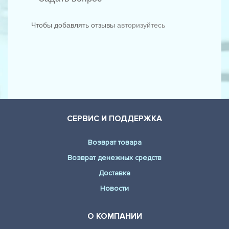
AUDI - A3 (8L1) (1.9 TDI)
Чтобы добавлять отзывы
авторизуйтесь
AUDI - A3 (8L1) (1.9 TDI quattro)
AUDI - A3 (8L1) (S3 quattro)
СЕРВИС И ПОДДЕРЖКА
Возврат товара
Возврат денежных средств
Доставка
Новости
О КОМПАНИИ