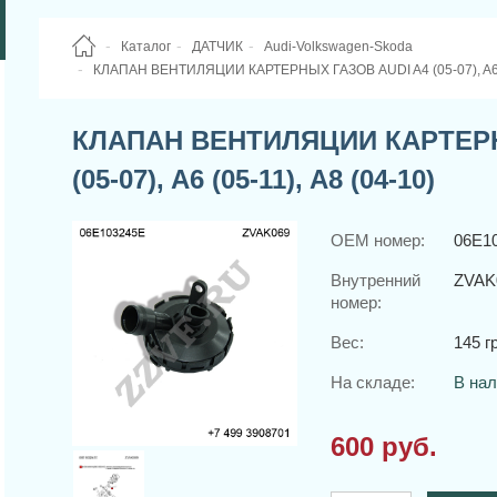
Каталог
ДАТЧИК
Audi-Volkswagen-Skoda
КЛАПАН ВЕНТИЛЯЦИИ КАРТЕРНЫХ ГАЗОВ AUDI A4 (05-07), A6 (0
КЛАПАН ВЕНТИЛЯЦИИ КАРТЕРН
(05-07), A6 (05-11), A8 (04-10)
OEM номер:
06E1
Внутренний
ZVAK
номер:
Вес:
145 гр
На складе:
В на
600 руб.