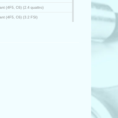
nt (4F5, C6) (2.4 quattro)
ant (4F5, C6) (3.2 FSI)
nt (4F5, C6) (3.2 FSI quattro)
ant (8ED, B7) (3.2 FSI)
ant (8ED, B7) (3.2 FSI quattro)
EC, B7) (3.2 FSI)
EC, B7) (3.2 FSI quattro)
брио (8H7, B6, 8HE, B7) (3.2 FSI)
брио (8H7, B6, 8HE, B7) (3.2 FSI quattro)
E_) (3.2 FSI)
_) (3.2 FSI quattro)