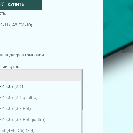
КУПИТЬ
ть.
5-11), A8 (04-10)
менеджеров компании.
.
нии суток.
F2, C6) (2.4)
2, C6) (2.4 quattro)
F2, C6) (3.2 FSI)
2, C6) (3.2 FSI quattro)
ant (4F5, C6) (2.4)