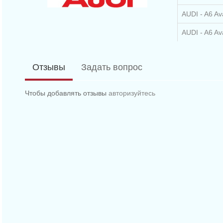
AUDI - A6 Ava
AUDI - A6 Av
AUDI - A6 Ava
Отзывы
Задать вопрос
AUDI - A4 Av
AUDI - A4 Av
Чтобы добавлять отзывы
авторизуйтесь
AUDI - A4 (8
AUDI - A4 (8
AUDI - A4 ка
AUDI - A4 ка
AUDI - A8 (4
AUDI - A8 (4E