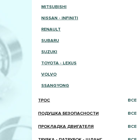
MITSUBISHI
NISSAN - INFINITI
RENAULT
SUBARU
SUZUKI
TOYOTA - LEXUS
VOLVO
SSANGYONG
ТРОС
ВСЕ
ПОДУШКА БЕЗОПАСНОСТИ
ВСЕ
ПРОКЛАДКА ДВИГАТЕЛЯ
ВСЕ
ТРУБКА - ПАТРУБОК - ШЛАНГ
ВСЕ