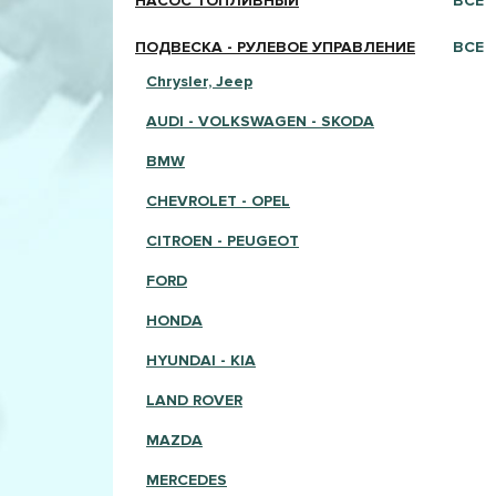
НАСОС ТОПЛИВНЫЙ
ВСЕ
ПОДВЕСКА - РУЛЕВОЕ УПРАВЛЕНИЕ
ВСЕ
Chrysler, Jeep
AUDI - VOLKSWAGEN - SKODA
BMW
CHEVROLET - OPEL
CITROEN - PEUGEOT
FORD
HONDA
HYUNDAI - KIA
LAND ROVER
MAZDA
MERCEDES