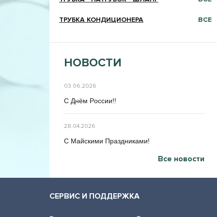
ТРУБКА КОНДИЦИОНЕРА
ВСЕ
НОВОСТИ
03.06.2026
C Днём Poccии!!
28.04.2026
C Maйcкими Праздниками!
Все новости
СЕРВИС И ПОДДЕРЖКА