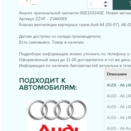
Аналог оригинальной запчасти 06E103245E. Новая запчас
Артикул ZZVF - ZVAK069
Клапан вентиляции картерных газов Audi A4 (05-07), A6 (0
Датчик доступен со склада производителя.
Есть самовывоз. Товар в наличии.
Подробную информацию можно уточнить по телефону у 
Оформленный заказ до 11.00 доставляется в тот же день
Информация по наличию Автозапчастей актуальна в тече
Описание
ПОДХОДИТ К
AUDI - A6 (4
АВТОМОБИЛЯМ:
AUDI - A6 (4F
AUDI - A6 (4
AUDI - A6 (4F
AUDI - A6 Av