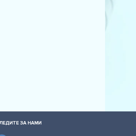
ant (4F5, C6) (2.0 TDI)
ant (4F5, C6) (2.0 TDI)
ant (4F5, C6) (2.0 TFSI)
ant (4F5, C6) (2.4)
nt (4F5, C6) (2.4 quattro)
ant (4F5, C6) (2.7 TDI)
ant (4F5, C6) (2.7 TDI)
ant (4F5, C6) (2.7 TDI quattro)
ant (4F5, C6) (2.7 TDI quattro)
ant (4F5, C6) (3.0)
ant (4F5, C6) (3.0 TDI quattro)
ЛЕДИТЕ ЗА НАМИ
ant (4F5, C6) (3.0 TDI quattro)