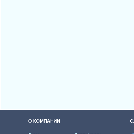
AUDI - A6 Av
AUDI - A6 Av
AUDI - A6 Av
AUDI - A6 Av
AUDI - A6 Ava
AUDI - A6 Av
AUDI - A6 Av
AUDI - A6 Av
AUDI - A6 Av
AUDI - A6 Av
AUDI - A6 Av
О КОМПАНИИ
С
AUDI - A6 Av