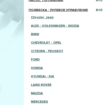
НАСОС ТОПЛИВНЫЙ
ВСЕ
ПОДВЕСКА - РУЛЕВОЕ УПРАВЛЕНИЕ
ВСЕ
Chrysler, Jeep
AUDI - VOLKSWAGEN - SKODA
BMW
CHEVROLET - OPEL
CITROEN - PEUGEOT
FORD
HONDA
HYUNDAI - KIA
LAND ROVER
MAZDA
MERCEDES