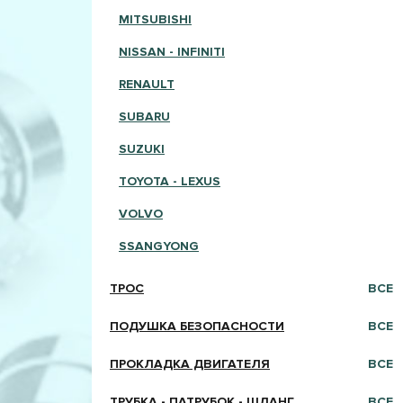
MITSUBISHI
NISSAN - INFINITI
RENAULT
SUBARU
SUZUKI
TOYOTA - LEXUS
VOLVO
SSANGYONG
ТРОС
ВСЕ
ПОДУШКА БЕЗОПАСНОСТИ
ВСЕ
ПРОКЛАДКА ДВИГАТЕЛЯ
ВСЕ
ТРУБКА - ПАТРУБОК - ШЛАНГ
ВСЕ