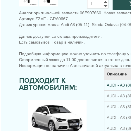
Аналог оригинальной запчасти 06E907660. Новая запчаст
Артикул ZZVF - GRA0667
Датчик уровня масла Audi A6 (05-11), Skoda Octavia (04-0
Датчик доступен со склада производителя.
Есть самовывоз. Товар в наличии.
Подробную информацию можно уточнить по телефону у 
Оформленный заказ до 11.00 доставляется в тот же день
Информация по наличию Автозапчастей актуальна в тече
Описание
ПОДХОДИТ К
AUDI - A3 (8
АВТОМОБИЛЯМ:
AUDI - A3 (8
AUDI - A3 (8
AUDI - A3 (8
AUDI - A3 (8