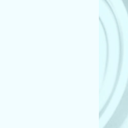
F2, C6) (2.0 TDI)
F2, C6) (2.0 TFSI)
F2, C6) (2.4)
2, C6) (2.4 quattro)
F2, C6) (2.7 TDI)
F2, C6) (2.7 TDI)
F2, C6) (2.7 TDI quattro)
F2, C6) (2.7 TDI quattro)
F2, C6) (3.0 TDI quattro)
F2, C6) (3.0 TDI quattro)
F2, C6) (3.0 TDI quattro)
2, C6) (3.0 quattro)