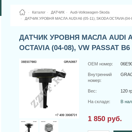
Каталог
ДАТЧИК
Audi-Volkswagen-Skoda
ДАТЧИК УРОВНЯ МАСЛА AUDI A6 (05-11), SKODA OCTAVIA (04-0
ДАТЧИК УРОВНЯ МАСЛА AUDI A6
OCTAVIA (04-08), VW PASSAT B6 
OEM номер:
06E9
Внутренний
GRA0
номер:
Вес:
120 гр
На складе:
В на
1 850 руб.