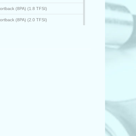
ortback (8PA) (1.8 TFSI)
ortback (8PA) (2.0 TFSI)
ortback (8PA) (2.0 TFSI quattro)
ortback (8PA) (RS3 quattro)
ortback (8PA) (S3 quattro)
ortback (8PA) (S3 quattro)
брио (8P7) (1.8 TFSI)
брио (8P7) (2.0 TFSI)
3) (3.0 TDI quattro)
T3) (S5 quattro)
ERB (3T4) (1.8 TSI)
F2, C6) (2.0 TDI)