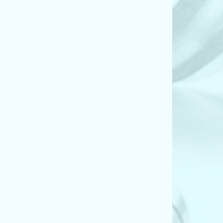
F2, C6) (3.2 FSI)
2, C6) (3.2 FSI quattro)
2, C6) (4.2 FSI quattro)
2, C6) (4.2 quattro)
F2, C6) (S6 quattro)
road (4FH, C6) (2.7 TDI quattro)
road (4FH, C6) (2.7 TDI quattro)
road (4FH, C6) (3.0 TDI quattro)
road (4FH, C6) (3.0 TDI quattro)
road (4FH, C6) (3.2 FSI quattro)
road (4FH, C6) (4.2 FSI quattro)
ant (4F5, C6) (2.0 TDI)