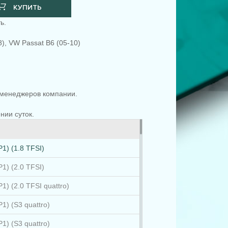
КУПИТЬ
ь.
8), VW Passat B6 (05-10)
менеджеров компании.
.
нии суток.
P1) (1.8 TFSI)
P1) (2.0 TFSI)
P1) (2.0 TFSI quattro)
P1) (S3 quattro)
P1) (S3 quattro)