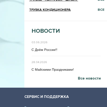
ТРУБКА КОНДИЦИОНЕРА
ВСЕ
НОВОСТИ
03.06.2026
C Днём Poccии!!
28.04.2026
C Maйcкими Праздниками!
Все новости
СЕРВИС И ПОДДЕРЖКА