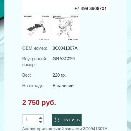
OEM номер:
3C0941307A
Внутренний
GRA3C094
номер:
Вес:
220 гр.
На складе:
В наличии
2 750 руб.
КУПИТЬ
Аналог оригинальной запчасти 3C0941307A.