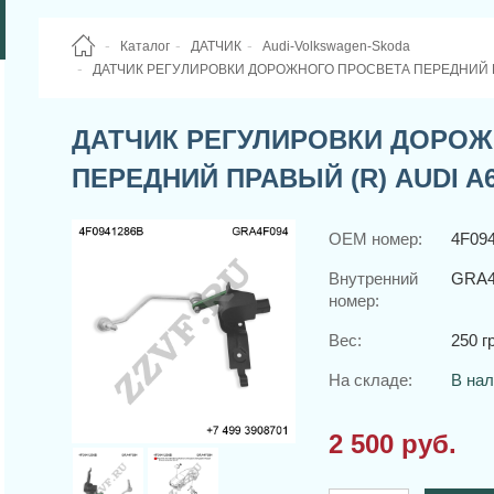
Каталог
ДАТЧИК
Audi-Volkswagen-Skoda
ДАТЧИК РЕГУЛИРОВКИ ДОРОЖНОГО ПРОСВЕТА ПЕРЕДНИЙ ПРА
ДАТЧИК РЕГУЛИРОВКИ ДОРОЖ
ПЕРЕДНИЙ ПРАВЫЙ (R) AUDI A6/
OEM номер:
4F09
Внутренний
GRA4
номер:
Вес:
250 гр
На складе:
В на
2 500 руб.