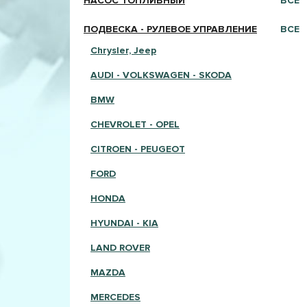
НАСОС ТОПЛИВНЫЙ
ВСЕ
ПОДВЕСКА - РУЛЕВОЕ УПРАВЛЕНИЕ
ВСЕ
Chrysler, Jeep
AUDI - VOLKSWAGEN - SKODA
BMW
CHEVROLET - OPEL
CITROEN - PEUGEOT
FORD
HONDA
HYUNDAI - KIA
LAND ROVER
MAZDA
MERCEDES