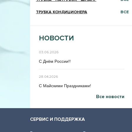
ТРУБКА КОНДИЦИОНЕРА
ВСЕ
НОВОСТИ
03.06.2026
C Днём Poccии!!
28.04.2026
C Maйcкими Праздниками!
Все новости
СЕРВИС И ПОДДЕРЖКА