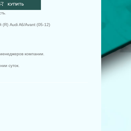
КУПИТЬ
ть.
(R) Audi A6/Avant (05-12)
менеджеров компании.
.
нии суток.