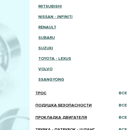
MITSUBISHI
NISSAN - INFINITI
RENAULT
SUBARU
SUZUKI
TOYOTA - LEXUS
VOLVO
SSANGYONG
ТРОС
ВСЕ
ПОДУШКА БЕЗОПАСНОСТИ
ВСЕ
ПРОКЛАДКА ДВИГАТЕЛЯ
ВСЕ
ТРУБКА - ПАТРУБОК - ШЛАНГ
ВСЕ