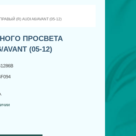
ВЫЙ (R) AUDI A6/AVANT (05-12)
НОГО ПРОСВЕТА
AVANT (05-12)
41286B
F094
.
личии