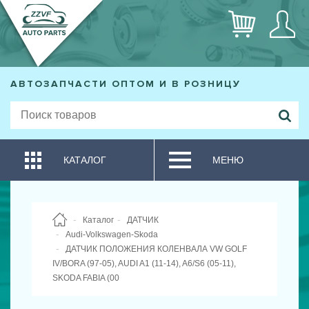
АВТОЗАПЧАСТИ ОПТОМ И В РОЗНИЦУ
КАТАЛОГ
МЕНЮ
Каталог
ДАТЧИК
Audi-Volkswagen-Skoda
ДАТЧИК ПОЛОЖЕНИЯ КОЛЕНВАЛА VW GOLF
IV/BORA (97-05), AUDI A1 (11-14), A6/S6 (05-11),
SKODA FABIA (00