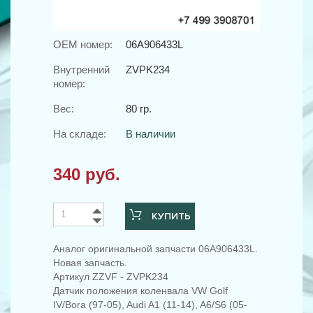
OEM номер:
06A906433L
Внутренний
ZVPK234
номер:
Вес:
80 гр.
На складе:
В наличии
340 руб.
КУПИТЬ
Аналог оригинальной запчасти 06A906433L.
Новая запчасть.
Артикул ZZVF - ZVPK234
Датчик положения коленвала VW Golf
IV/Bora (97-05), Audi A1 (11-14), A6/S6 (05-