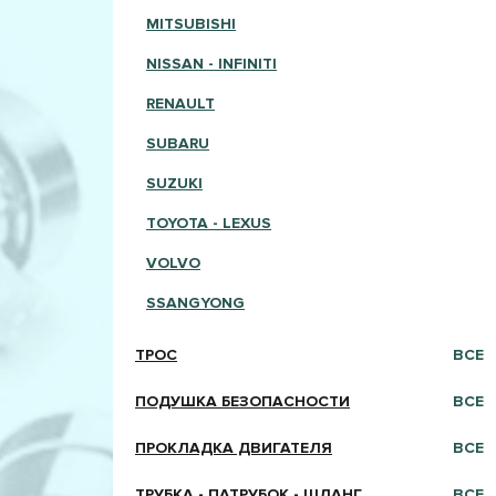
MITSUBISHI
NISSAN - INFINITI
RENAULT
SUBARU
SUZUKI
TOYOTA - LEXUS
VOLVO
SSANGYONG
ТРОС
ВСЕ
ПОДУШКА БЕЗОПАСНОСТИ
ВСЕ
ПРОКЛАДКА ДВИГАТЕЛЯ
ВСЕ
ТРУБКА - ПАТРУБОК - ШЛАНГ
ВСЕ