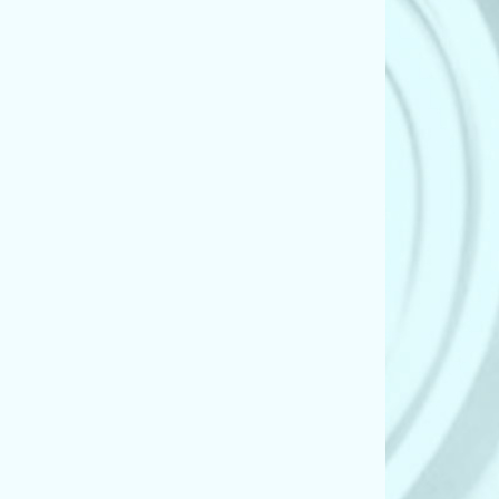
D2, 4D8) (4.2 quattro)
D2, 4D8) (4.2 quattro)
D2, 4D8) (S 8 quattro)