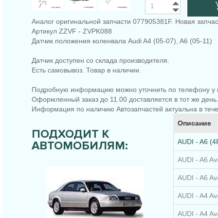
Аналог оригинальной запчасти 077905381F. Новая запчас
Артикул ZZVF - ZVPK088
Датчик положения коленвала Audi A4 (05-07), A6 (05-11)
Датчик доступен со склада производителя.
Есть самовывоз. Товар в наличии.
Подробную информацию можно уточнить по телефону у 
Оформленный заказ до 11.00 доставляется в тот же день
Информация по наличию Автозапчастей актуальна в тече
Описание
ПОДХОДИТ К
AUDI - A6 (4F
АВТОМОБИЛЯМ:
AUDI - A6 Ava
AUDI - A6 Av
AUDI - A4 Av
AUDI - A4 Av