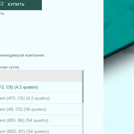
КУПИТЬ
ть.
менеджеров компании.
.
нии суток.
2, C6) (4.2 quattro)
nt (4F5, C6) (4.2 quattro)
ant (4B, C5) (S6 quattro)
ant (8E5, B6) (S4 quattro)
ant (8ED, B7) (S4 quattro)