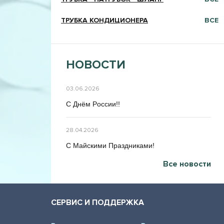
ТРУБКА КОНДИЦИОНЕРА
ВСЕ
НОВОСТИ
03.06.2026
C Днём Poccии!!
28.04.2026
C Maйcкими Праздниками!
Все новости
СЕРВИС И ПОДДЕРЖКА