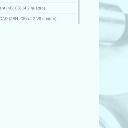
nt (4B, C5) (4.2 quattro)
AD (4BH, C5) (4.2 V8 quattro)
E2, B6) (S4 quattro)
EC, B7) (S4 quattro)
брио (8H7, B6, 8HE, B7) (S4 quattro)
, C5) (4.2 quattro)
B, C5) (S6 quattro)
D2, 4D8) (3.7)
D2, 4D8) (3.7)
D2, 4D8) (3.7 quattro)
D2, 4D8) (3.7 quattro)
D2, 4D8) (4.2 quattro)