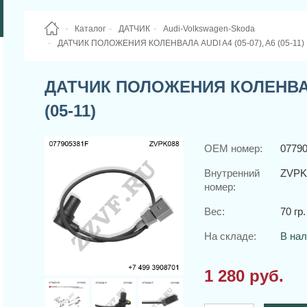
Каталог
ДАТЧИК
Audi-Volkswagen-Skoda
ДАТЧИК ПОЛОЖЕНИЯ КОЛЕНВАЛА AUDI A4 (05-07), A6 (05-11)
ДАТЧИК ПОЛОЖЕНИЯ КОЛЕНВАЛА 
(05-11)
OEM номер:
0779
Внутренний
ZVPK
номер:
Вес:
70 гр.
На складе:
В на
1 280 руб.