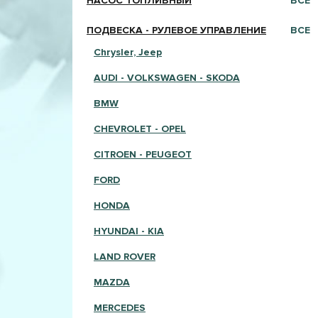
НАСОС ТОПЛИВНЫЙ
ВСЕ
ПОДВЕСКА - РУЛЕВОЕ УПРАВЛЕНИЕ
ВСЕ
Chrysler, Jeep
AUDI - VOLKSWAGEN - SKODA
BMW
CHEVROLET - OPEL
CITROEN - PEUGEOT
FORD
HONDA
HYUNDAI - KIA
LAND ROVER
MAZDA
MERCEDES