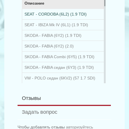
Описание
SEAT - CORDOBA (6L2) (1.9 TDI)
SEAT - IBIZA Mk IV (6L1) (1.9 TDI)
SKODA - FABIA (6Y2) (1.9 TDI)
SKODA - FABIA (6Y2) (2.0)
SKODA - FABIA Combi (6Y5) (1.9 TDI)
SKODA - FABIA седан (6Y3) (1.9 TDI)
VW - POLO седан (6KV2) (57 1.7 SDI)
VW - POLO седан (6KV2) (75 1.6)
Отзывы
AUDI - A1 (8X1) (1.2 TFSI)
AUDI - A1 (8X1) (1.4 TFSI)
Задать вопрос
AUDI - A1 (8X1) (1.4 TFSI)
Чтобы добавлять отзывы
авторизуйтесь