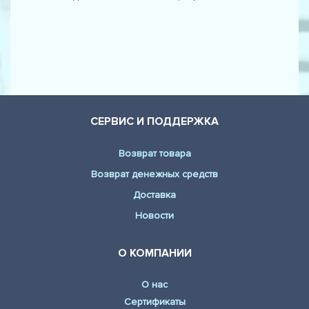
AUDI - A1 (8X1) (1.4 TFSI)
AUDI - A1 (8X1) (1.6 TDI)
AUDI - A1 (8X1) (1.6 TDI)
AUDI - A1 (8X1) (2.0 TDI)
AUDI - A1 (8X1) (2.0 TFSI quattro)
СЕРВИС И ПОДДЕРЖКА
AUDI - A1 Sportback (8XA) (1.2 TFSI)
Возврат товара
AUDI - A1 Sportback (8XA) (1.4 TFSI)
Возврат денежных средств
AUDI - A1 Sportback (8XA) (1.4 TFSI)
Доставка
AUDI - A1 Sportback (8XA) (1.4 TFSI)
Новости
AUDI - A1 Sportback (8XA) (1.6 TDI)
О КОМПАНИИ
AUDI - A1 Sportback (8XA) (1.6 TDI)
О нас
AUDI - A1 Sportback (8XA) (2.0 TDI)
Сертификаты