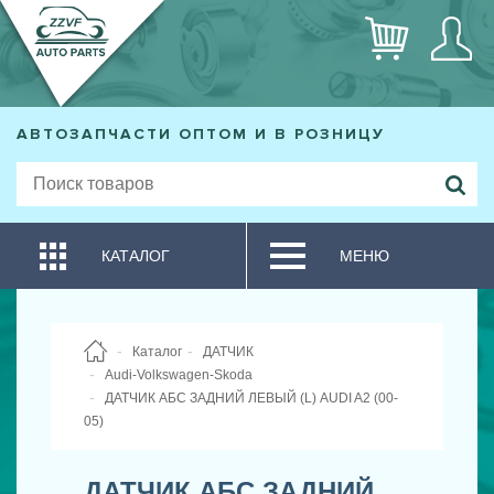
АВТОЗАПЧАСТИ ОПТОМ И В РОЗНИЦУ
КАТАЛОГ
МЕНЮ
Каталог
ДАТЧИК
Audi-Volkswagen-Skoda
ДАТЧИК АБС ЗАДНИЙ ЛЕВЫЙ (L) AUDI A2 (00-
05)
ДАТЧИК АБС ЗАДНИЙ