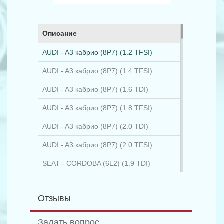
Описание
AUDI - A3 кабрио (8P7) (1.2 TFSI)
AUDI - A3 кабрио (8P7) (1.4 TFSI)
AUDI - A3 кабрио (8P7) (1.6 TDI)
AUDI - A3 кабрио (8P7) (1.8 TFSI)
AUDI - A3 кабрио (8P7) (2.0 TDI)
AUDI - A3 кабрио (8P7) (2.0 TFSI)
SEAT - CORDOBA (6L2) (1.9 TDI)
SEAT - IBIZA Mk IV (6L1) (1.9 TDI)
Отзывы
SKODA - FABIA (6Y2) (1.9 TDI)
SKODA - FABIA (6Y2) (2.0)
Задать вопрос