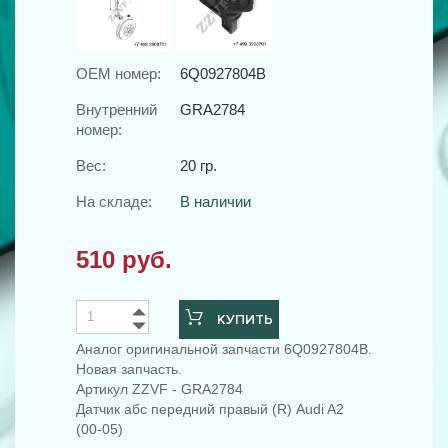
OEM номер:
6Q0927804B
Внутренний
GRA2784
номер:
Вес:
20 гр.
На складе:
В наличии
510 руб.
КУПИТЬ
Аналог оригинальной запчасти 6Q0927804B.
Новая запчасть.
Артикул ZZVF - GRA2784
Датчик абс передний правый (R) Audi A2
(00-05)