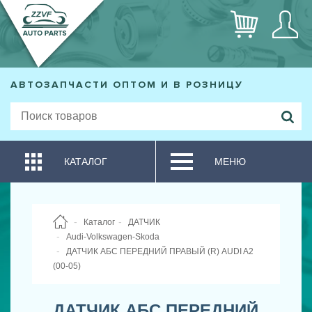
АВТОЗАПЧАСТИ ОПТОМ И В РОЗНИЦУ
КАТАЛОГ
МЕНЮ
Каталог
ДАТЧИК
Audi-Volkswagen-Skoda
ДАТЧИК АБС ПЕРЕДНИЙ ПРАВЫЙ (R) AUDI A2
(00-05)
ДАТЧИК АБС ПЕРЕДНИЙ