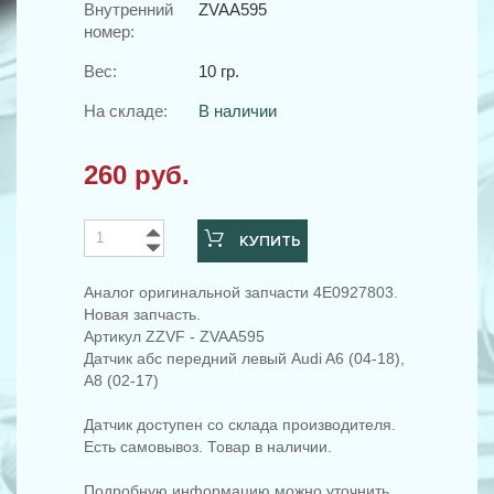
Внутренний
ZVAA595
номер:
Вес:
10 гр.
На складе:
В наличии
260 руб.
КУПИТЬ
Аналог оригинальной запчасти 4E0927803.
Новая запчасть.
Артикул ZZVF - ZVAA595
Датчик абс передний левый Audi A6 (04-18),
A8 (02-17)
Датчик доступен со склада производителя.
Есть самовывоз. Товар в наличии.
Подробную информацию можно уточнить