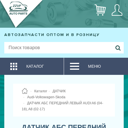
АВТОЗАПЧАСТИ ОПТОМ И В РОЗНИЦУ
КАТАЛОГ
МЕНЮ
Каталог
ДАТЧИК
Audi-Volkswagen-Skoda
ДАТЧИК АБС ПЕРЕДНИЙ ЛЕВЫЙ AUDI A6 (04-
18), A8 (02-17)
ДАТЧИК АБС ПЕРЕДНИЙ