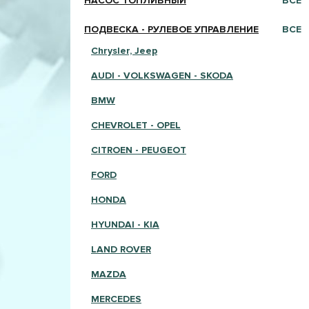
НАСОС ТОПЛИВНЫЙ
ВСЕ
ПОДВЕСКА - РУЛЕВОЕ УПРАВЛЕНИЕ
ВСЕ
Chrysler, Jeep
AUDI - VOLKSWAGEN - SKODA
BMW
CHEVROLET - OPEL
CITROEN - PEUGEOT
FORD
HONDA
HYUNDAI - KIA
LAND ROVER
MAZDA
MERCEDES