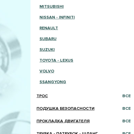
MITSUBISHI
NISSAN - INFINITI
RENAULT
SUBARU
SUZUKI
TOYOTA - LEXUS
VOLVO
SSANGYONG
ТРОС
ВСЕ
ПОДУШКА БЕЗОПАСНОСТИ
ВСЕ
ПРОКЛАДКА ДВИГАТЕЛЯ
ВСЕ
ТРУБКА - ПАТРУБОК - ШЛАНГ
ВСЕ