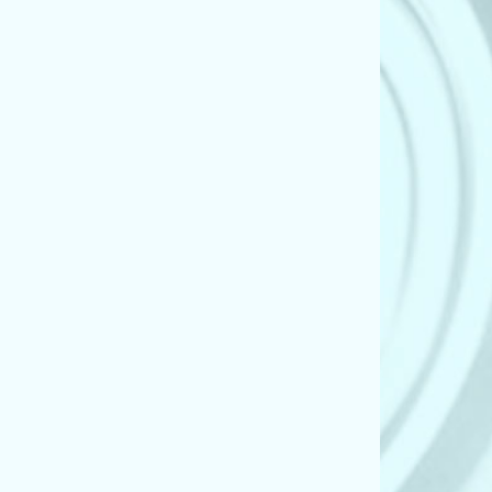
ant (4B, C5) (2.0)
ant (4B, C5) (2.4)
ant (4B, C5) (2.4)
ant (4B, C5) (2.4)
ant (4B, C5) (2.4)
ant (4B, C5) (2.4)
nt (4B, C5) (2.4 quattro)
nt (4B, C5) (2.4 quattro)
nt (4B, C5) (2.4 quattro)
nt (4B, C5) (2.4 quattro)
ant (4B, C5) (2.5 TDI)
ant (4B, C5) (2.5 TDI)