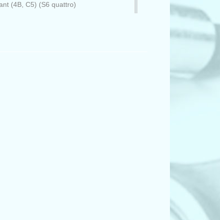
ant (4B, C5) (S6 quattro)
ant (8D5, B5) (1.8)
ant (8D5, B5) (2.4)
ant (8D5, B5) (RS4)
ant (4B, C5) (1.8)
ant (4B, C5) (1.8 T)
ant (4B, C5) (1.8 T)
nt (4B, C5) (1.8 T quattro)
nt (4B, C5) (1.8 T quattro)
ant (4B, C5) (1.9 TDI)
ant (4B, C5) (1.9 TDI)
ant (4B, C5) (1.9 TDI)