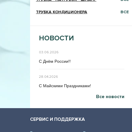
ТРУБКА КОНДИЦИОНЕРА
ВСЕ
НОВОСТИ
03.06.2026
C Днём Poccии!!
28.04.2026
C Maйcкими Праздниками!
Все новости
СЕРВИС И ПОДДЕРЖКА