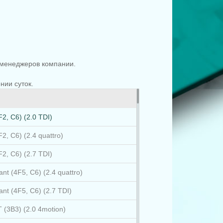
менеджеров компании.
.
нии суток.
F2, C6) (2.0 TDI)
2, C6) (2.4 quattro)
F2, C6) (2.7 TDI)
nt (4F5, C6) (2.4 quattro)
ant (4F5, C6) (2.7 TDI)
 (3B3) (2.0 4motion)