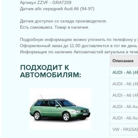
Артикул ZZVF - GRA7209
Датчик абс передний Audi A6 (94-97)
Датчик доступен со склада производителя.
Есть самовывоз. Товар в наличии.
Подробную информацию можно уточнить по телефону у 
Оформленный заказ до 11.00 доставляется в тот же день
Информация по наличию Автозапчастей актуальна в тече
Описание
ПОДХОДИТ К
AUDI - A6 (4
АВТОМОБИЛЯМ:
AUDI - A6 (4F
AUDI - A6 (4
AUDI - A6 Ava
AUDI - A6 Av
VW - PASSAT