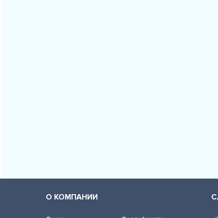
AUDI - A6 Av
AUDI - A6 Ava
AUDI - A6 Ava
VW - PASSAT 
VW - PASSAT 
VW - PASSAT 
VW - PASSAT 
VW - PASSAT 
VW - PASSAT 
VW - PASSAT 
О КОМПАНИИ
С
VW - PASSAT 
VW - PASSAT 