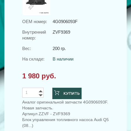
OEM номер:
4G0906093F
Внутренний
ZVF9369
номер:
Вес:
200 гр.
На складе:
В наличии
1 980 руб.
КУПИТЬ
Аналог оригинальной запчасти 4G0906093F.
Новая запчасть.
Артикул ZZVF - ZVF9369
Блок управления топливного насоса Audi Q5
(08...)