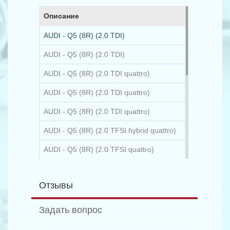
Описание
AUDI - Q5 (8R) (2.0 TDI)
AUDI - Q5 (8R) (2.0 TDI)
AUDI - Q5 (8R) (2.0 TDI quattro)
AUDI - Q5 (8R) (2.0 TDI quattro)
AUDI - Q5 (8R) (2.0 TDI quattro)
AUDI - Q5 (8R) (2.0 TFSI hybrid quattro)
AUDI - Q5 (8R) (2.0 TFSI quattro)
AUDI - Q5 (8R) (2.0 TFSI quattro)
Отзывы
AUDI - Q5 (8R) (2.0 TFSI quattro)
AUDI - Q5 (8R) (3.0 TDI quattro)
Задать вопрос
AUDI - Q5 (8R) (3.0 TFSI quattro)