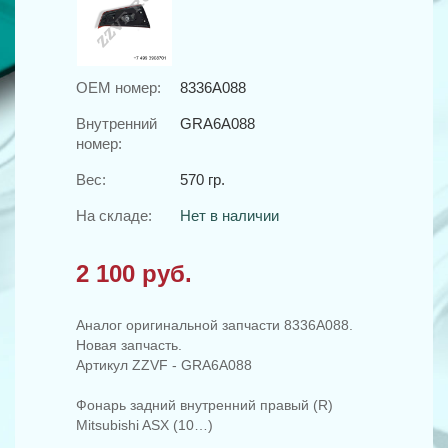
OEM номер:
8336A088
Внутренний
GRA6A088
номер:
Вес:
570 гр.
На складе:
Нет в наличии
2 100 руб.
Аналог оригинальной запчасти 8336A088.
Новая запчасть.
Артикул ZZVF - GRA6A088
Фонарь задний внутренний правый (R)
Mitsubishi ASX (10…)