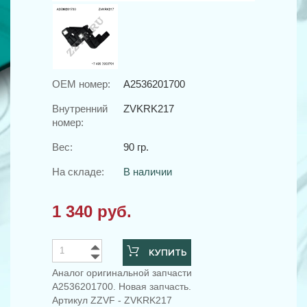
OEM номер:
A2536201700
Внутренний
ZVKRK217
номер:
Вес:
90 гр.
На складе:
В наличии
1 340 руб.
КУПИТЬ
Аналог оригинальной запчасти
A2536201700. Новая запчасть.
Артикул ZZVF - ZVKRK217