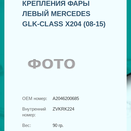
КРЕПЛЕНИЯ ФАРЫ
ЛЕВЫЙ MERCEDES
GLK-CLASS X204 (08-15)
OEM номер:
A2046200685
Внутренний
ZVKRK224
номер:
Вес:
90 гр.