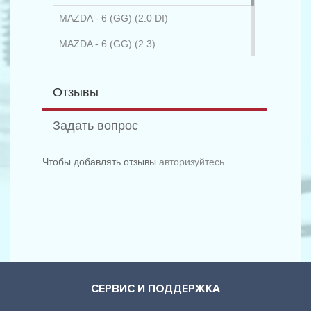
MAZDA - 6 (GG) (2.0 DI)
MAZDA - 6 (GG) (2.3)
MAZDA - 6 (GG) (2.3 MPS Turbo)
Отзывы
MAZDA - 6 (GG) (2.5)
Задать вопрос
Чтобы добавлять отзывы
авторизуйтесь
СЕРВИС И ПОДДЕРЖКА