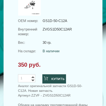
OEM номер:
GS1D-50-C12A
Внутренний
ZVGS1D50C12AR
номер:
Вес:
30 гр.
На складе:
В наличии
350 руб.
КУПИТЬ
Аналог оригинальной запчасти GS1D-50-
C12A. Новая запчасть.
Артикул ZZVF - ZVGS1D50C12AR
Ободок на накладку противотуманной фары