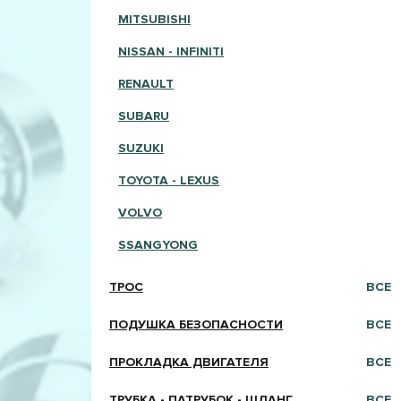
MITSUBISHI
NISSAN - INFINITI
RENAULT
SUBARU
SUZUKI
TOYOTA - LEXUS
VOLVO
SSANGYONG
ТРОС
ВСЕ
ПОДУШКА БЕЗОПАСНОСТИ
ВСЕ
ПРОКЛАДКА ДВИГАТЕЛЯ
ВСЕ
ТРУБКА - ПАТРУБОК - ШЛАНГ
ВСЕ