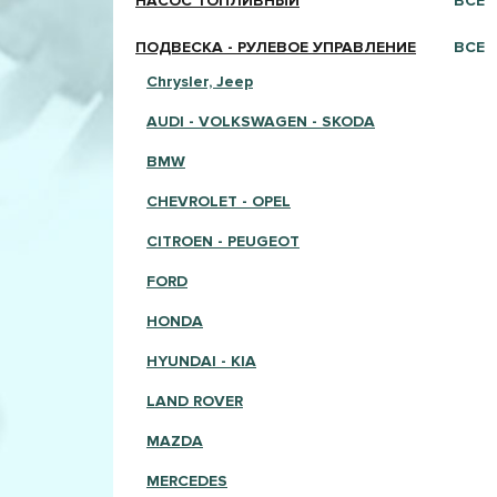
НАСОС ТОПЛИВНЫЙ
ВСЕ
ПОДВЕСКА - РУЛЕВОЕ УПРАВЛЕНИЕ
ВСЕ
Chrysler, Jeep
AUDI - VOLKSWAGEN - SKODA
BMW
CHEVROLET - OPEL
CITROEN - PEUGEOT
FORD
HONDA
HYUNDAI - KIA
LAND ROVER
MAZDA
MERCEDES