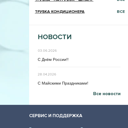
ТРУБКА КОНДИЦИОНЕРА
ВСЕ
НОВОСТИ
03.06.2026
C Днём Poccии!!
28.04.2026
C Maйcкими Праздниками!
Все новости
СЕРВИС И ПОДДЕРЖКА