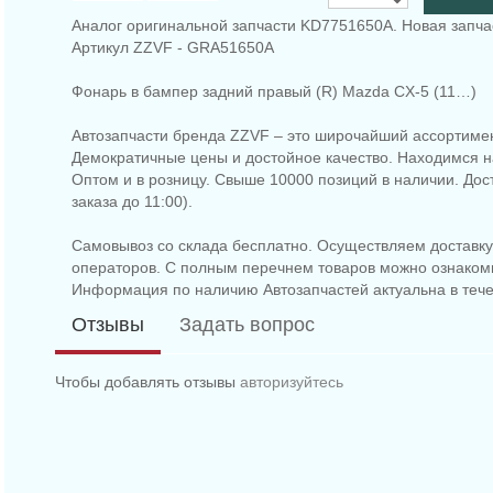
Аналог оригинальной запчасти KD7751650A. Новая запча
Артикул ZZVF - GRA51650A
Фонарь в бампер задний правый (R) Mazda CX-5 (11…)
Автозапчасти бренда ZZVF – это широчайший ассортимен
Демократичные цены и достойное качество. Находимся на
Оптом и в розницу. Свыше 10000 позиций в наличии. До
заказа до 11:00).
Самовывоз со склада бесплатно. Осуществляем доставку 
операторов. С полным перечнем товаров можно ознаком
Информация по наличию Автозапчастей актуальна в тече
Отзывы
Задать вопрос
Чтобы добавлять отзывы
авторизуйтесь