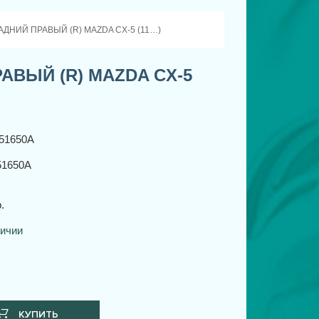
ДНИЙ ПРАВЫЙ (R) MAZDA CX-5 (11…)
АВЫЙ (R) MAZDA CX-5
51650A
1650A
.
личии
КУПИТЬ