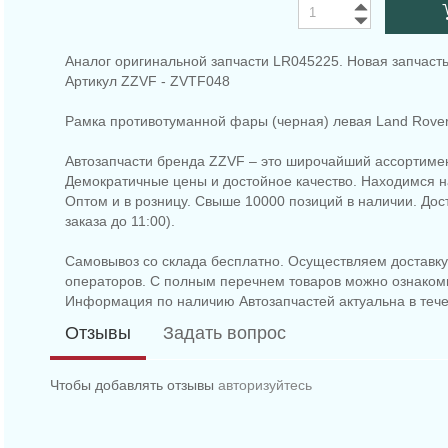
Аналог оригинальной запчасти LR045225. Новая запчасть
Артикул ZZVF - ZVTF048
Рамка противотуманной фары (черная) левая Land Rover
Автозапчасти бренда ZZVF – это широчайший ассортимен
Демократичные цены и достойное качество. Находимся на
Оптом и в розницу. Свыше 10000 позиций в наличии. До
заказа до 11:00).
Самовывоз со склада бесплатно. Осуществляем доставку 
операторов. С полным перечнем товаров можно ознаком
Информация по наличию Автозапчастей актуальна в тече
Отзывы
Задать вопрос
Чтобы добавлять отзывы
авторизуйтесь