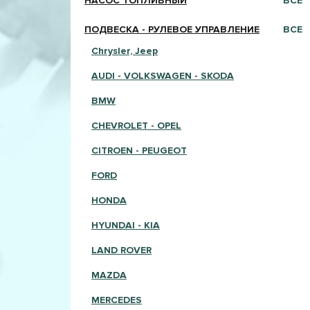
НАСОС ТОПЛИВНЫЙ
ВСЕ
ПОДВЕСКА - РУЛЕВОЕ УПРАВЛЕНИЕ
ВСЕ
Chrysler, Jeep
AUDI - VOLKSWAGEN - SKODA
BMW
CHEVROLET - OPEL
CITROEN - PEUGEOT
FORD
HONDA
HYUNDAI - KIA
LAND ROVER
MAZDA
MERCEDES