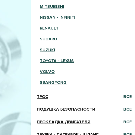
MITSUBISHI
NISSAN - INFINITI
RENAULT
SUBARU
SUZUKI
TOYOTA - LEXUS
VOLVO
SSANGYONG
ТРОС
ВСЕ
ПОДУШКА БЕЗОПАСНОСТИ
ВСЕ
ПРОКЛАДКА ДВИГАТЕЛЯ
ВСЕ
ТРУБКА - ПАТРУБОК - ШЛАНГ
ВСЕ