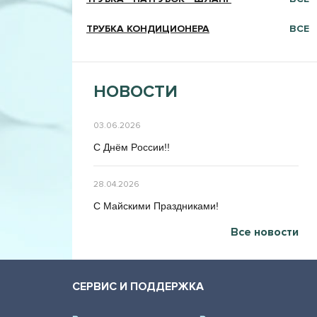
ТРУБКА КОНДИЦИОНЕРА
ВСЕ
НОВОСТИ
03.06.2026
C Днём Poccии!!
28.04.2026
C Maйcкими Праздниками!
Все новости
СЕРВИС И ПОДДЕРЖКА