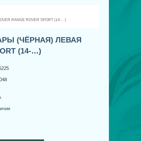
OVER RANGE ROVER SPORT (14-…)
РЫ (ЧЁРНАЯ) ЛЕВАЯ
RT (14-…)
5225
048
.
личии