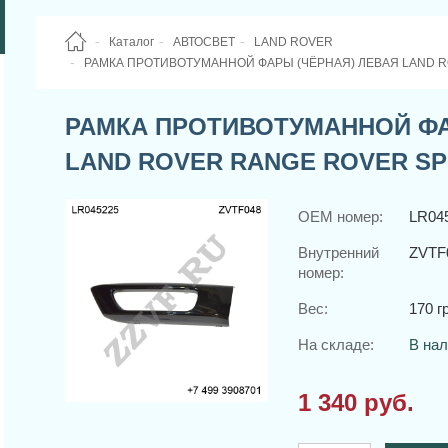
Каталог
АВТОСВЕТ
LAND ROVER
РАМКА ПРОТИВОТУМАННОЙ ФАРЫ (ЧЁРНАЯ) ЛЕВАЯ LAND R
РАМКА ПРОТИВОТУМАННОЙ ФА
LAND ROVER RANGE ROVER SPO
OEM номер:
LR04
Внутренний
ZVTF
номер:
Вес:
170 гр
На складе:
В на
1 340 руб.