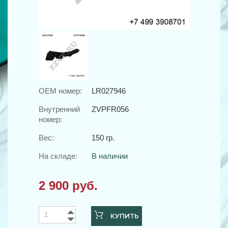
OEM номер:
LR027946
Внутренний
ZVPFR056
номер:
Вес:
150 гр.
На складе:
В наличии
2 900 руб.
КУПИТЬ