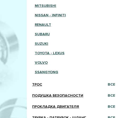
MITSUBISHI
NISSAN - INFINITI
RENAULT
SUBARU
SUZUKI
TOYOTA - LEXUS
VOLVO
SSANGYONG
ТРОС
ВСЕ
ПОДУШКА БЕЗОПАСНОСТИ
ВСЕ
ПРОКЛАДКА ДВИГАТЕЛЯ
ВСЕ
ТРУБКА - ПАТРУБОК - ШЛАНГ
ВСЕ