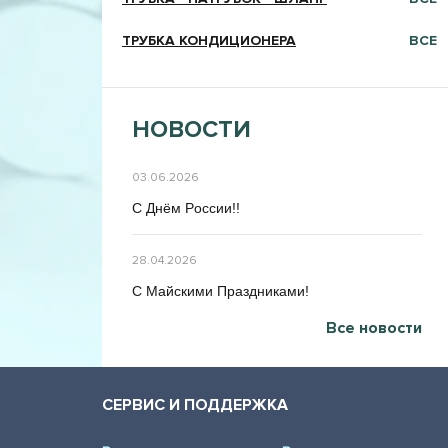
ТРУБКА КОНДИЦИОНЕРА
ВСЕ
НОВОСТИ
03.06.2026
C Днём Poccии!!
28.04.2026
C Maйcкими Праздниками!
Все новости
СЕРВИС И ПОДДЕРЖКА