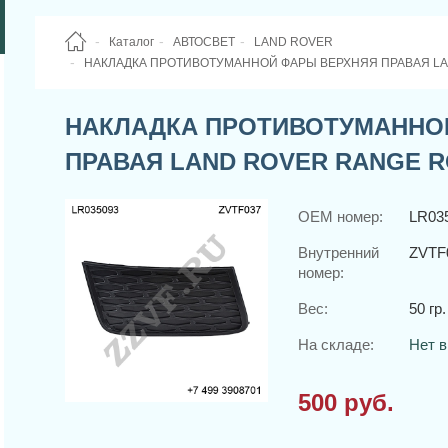
Каталог
АВТОСВЕТ
LAND ROVER
НАКЛАДКА ПРОТИВОТУМАННОЙ ФАРЫ ВЕРХНЯЯ ПРАВАЯ LAN
НАКЛАДКА ПРОТИВОТУМАННО
ПРАВАЯ LAND ROVER RANGE RO
OEM номер:
LR03
Внутренний
ZVTF
номер:
Вес:
50 гр.
На складе:
Нет в
500 руб.