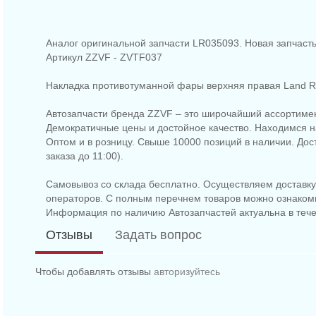
Аналог оригинальной запчасти LR035093. Новая запчасть
Артикул ZZVF - ZVTF037
Накладка противотуманной фары верхняя правая Land Ro
Автозапчасти бренда ZZVF – это широчайший ассортимен
Демократичные цены и достойное качество. Находимся на
Оптом и в розницу. Свыше 10000 позиций в наличии. До
заказа до 11:00).
Самовывоз со склада бесплатно. Осуществляем доставку 
операторов. С полным перечнем товаров можно ознаком
Информация по наличию Автозапчастей актуальна в тече
Отзывы
Задать вопрос
Чтобы добавлять отзывы
авторизуйтесь