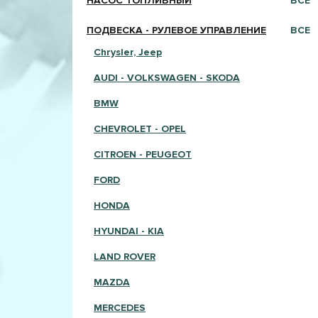
НАСОС ТОПЛИВНЫЙ
ВСЕ
ПОДВЕСКА - РУЛЕВОЕ УПРАВЛЕНИЕ
ВСЕ
Chrysler, Jeep
AUDI - VOLKSWAGEN - SKODA
BMW
CHEVROLET - OPEL
CITROEN - PEUGEOT
FORD
HONDA
HYUNDAI - KIA
LAND ROVER
MAZDA
MERCEDES