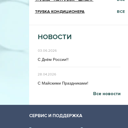
ТРУБКА КОНДИЦИОНЕРА
ВСЕ
НОВОСТИ
03.06.2026
C Днём Poccии!!
28.04.2026
C Maйcкими Праздниками!
Все новости
СЕРВИС И ПОДДЕРЖКА