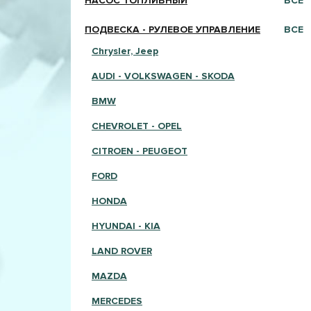
НАСОС ТОПЛИВНЫЙ
ВСЕ
ПОДВЕСКА - РУЛЕВОЕ УПРАВЛЕНИЕ
ВСЕ
Chrysler, Jeep
AUDI - VOLKSWAGEN - SKODA
BMW
CHEVROLET - OPEL
CITROEN - PEUGEOT
FORD
HONDA
HYUNDAI - KIA
LAND ROVER
MAZDA
MERCEDES