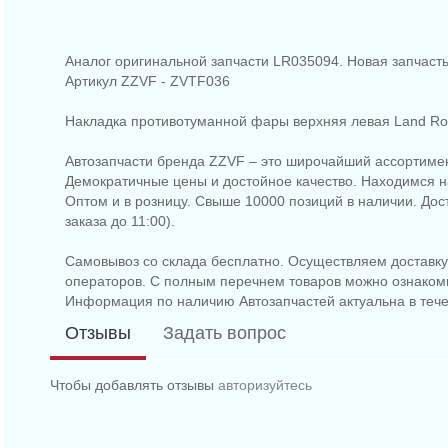
Аналог оригинальной запчасти LR035094. Новая запчасть
Артикул ZZVF - ZVTF036
Накладка противотуманной фары верхняя левая Land Rov
Автозапчасти бренда ZZVF – это широчайший ассортимен
Демократичные цены и достойное качество. Находимся на
Оптом и в розницу. Свыше 10000 позиций в наличии. До
заказа до 11:00).
Самовывоз со склада бесплатно. Осуществляем доставку 
операторов. С полным перечнем товаров можно ознаком
Информация по наличию Автозапчастей актуальна в тече
Отзывы
Задать вопрос
Чтобы добавлять отзывы
авторизуйтесь