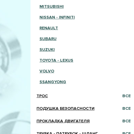
MITSUBISHI
NISSAN - INFINITI
RENAULT
SUBARU
SUZUKI
TOYOTA - LEXUS
VOLVO
SSANGYONG
ТРОС
ВСЕ
ПОДУШКА БЕЗОПАСНОСТИ
ВСЕ
ПРОКЛАДКА ДВИГАТЕЛЯ
ВСЕ
ТРУБКА - ПАТРУБОК - ШЛАНГ
ВСЕ