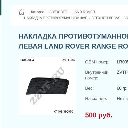
Каталог
АВТОСВЕТ
LAND ROVER
НАКЛАДКА ПРОТИВОТУМАННОЙ ФАРЫ ВЕРХНЯЯ ЛЕВАЯ LAND
НАКЛАДКА ПРОТИВОТУМАННО
ЛЕВАЯ LAND ROVER RANGE ROV
OEM номер:
LR03
Внутренний
ZVTF
номер:
Вес:
60 гр.
На складе:
Нет в
500 руб.