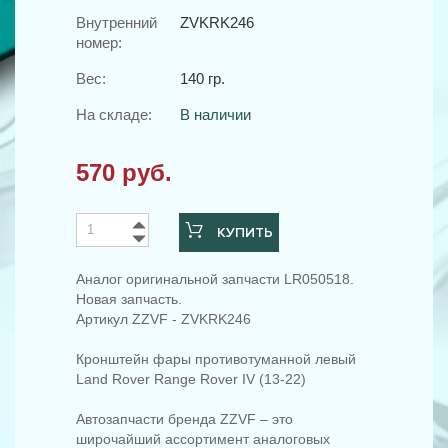
Внутренний
ZVKRK246
номер:
Вес:
140 гр.
На складе:
В наличии
570 руб.
КУПИТЬ
Аналог оригинальной запчасти LR050518.
Новая запчасть.
Артикул ZZVF - ZVKRK246
Кронштейн фары противотуманной левый
Land Rover Range Rover IV (13-22)
Автозапчасти бренда ZZVF – это
широчайший ассортимент аналоговых