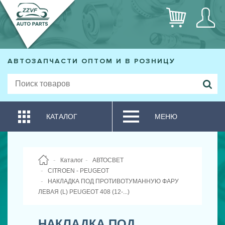
АВТОЗАПЧАСТИ ОПТОМ И В РОЗНИЦУ
КАТАЛОГ
МЕНЮ
Каталог
АВТОСВЕТ
CITROEN - PEUGEOT
НАКЛАДКА ПОД ПРОТИВОТУМАННУЮ ФАРУ
ЛЕВАЯ (L) PEUGEOT 408 (12-...)
НАКЛАДКА ПОД