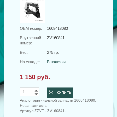
OEM номер:
1608418080
Внутренний
ZV160841L
номер:
Вес:
275 гр.
На складе:
В наличии
1 150 руб.
КУПИТЬ
Аналог оригинальной запчасти 1608418080.
Новая запчасть.
Артикул ZZVF - ZV160841L