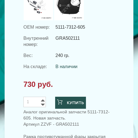
OEM номер:
5111-7312-605
Внутренний
GRA502111
номер:
Вес:
240 гр.
На складе:
В наличии
730 руб.
КУПИТЬ
Аналог оригинальной запчасти 5111-7312-
605. Новая запчасть.
Артикул ZZVF - GRA502111
Рамка противотуманной фары закрытая