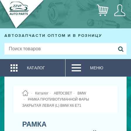
АВТОЗАПЧАСТИ ОПТОМ И В РОЗНИЦУ
КАТАЛОГ
МЕНЮ
Каталог
АВТОСВЕТ
BMW
РАМКА ПРОТИВОТУМАННОЙ ФАРЫ
ЗАКРЫТАЯ ЛЕВАЯ (L) BMW X6 E71
РАМКА