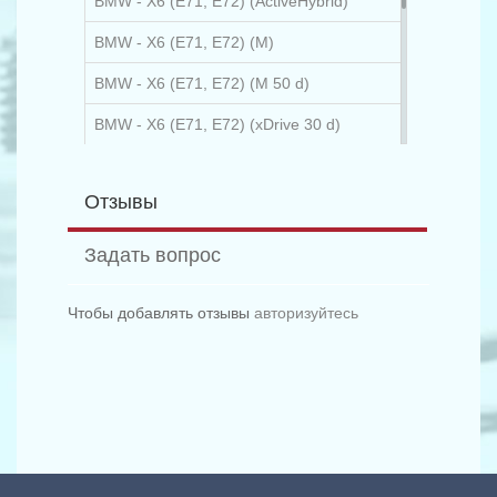
BMW - X6 (E71, E72) (ActiveHybrid)
BMW - X6 (E71, E72) (M)
BMW - X6 (E71, E72) (M 50 d)
BMW - X6 (E71, E72) (xDrive 30 d)
BMW - X6 (E71, E72) (xDrive 30 d)
Отзывы
BMW - X6 (E71, E72) (xDrive 35 d)
BMW - X6 (E71, E72) (xDrive 40 d)
Задать вопрос
BMW - X6 (E71, E72) (xDrive 50 i)
Чтобы добавлять отзывы
авторизуйтесь
BMW - X6 (E71, E72) (50 i)