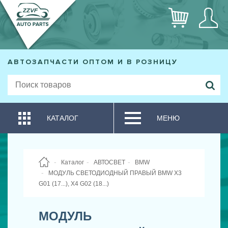
АВТОЗАПЧАСТИ ОПТОМ И В РОЗНИЦУ
КАТАЛОГ
МЕНЮ
Каталог
АВТОСВЕТ
BMW
МОДУЛЬ СВЕТОДИОДНЫЙ ПРАВЫЙ BMW X3
G01 (17...), X4 G02 (18...)
МОДУЛЬ