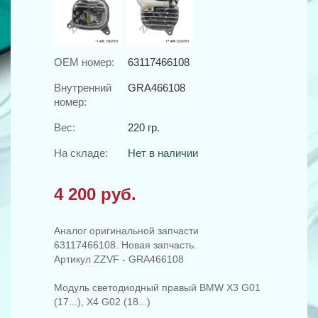
OEM номер:
63117466108
Внутренний
GRA466108
номер:
Вес:
220 гр.
На складе:
Нет в наличии
4 200 руб.
Аналог оригинальной запчасти
63117466108. Новая запчасть.
Артикул ZZVF - GRA466108
Модуль светодиодный правый BMW X3 G01
(17...), X4 G02 (18...)