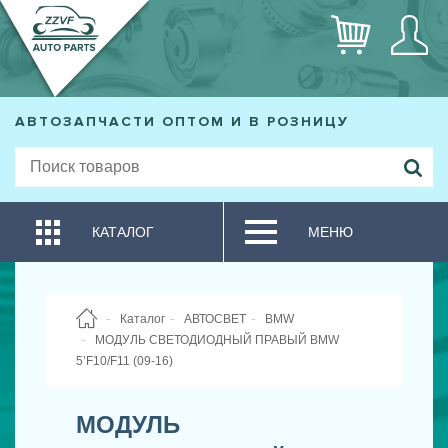
АВТОЗАПЧАСТИ ОПТОМ И В РОЗНИЦУ
КАТАЛОГ
МЕНЮ
Каталог
АВТОСВЕТ
BMW
МОДУЛЬ CВЕТОДИОДНЫЙ ПРАВЫЙ BMW
5’F10/F11 (09-16)
МОДУЛЬ