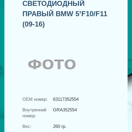
CВЕТОДИОДНЫЙ
ПРАВЫЙ BMW 5’F10/F11
(09-16)
OEM номер:
63117352554
Внутренний
GRA352554
номер:
Вес:
260 гр.