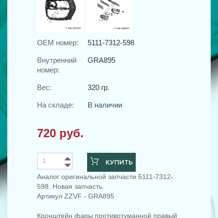
OEM номер:
5111-7312-598
Внутренний
GRA895
номер:
Вес:
320 гр.
На складе:
В наличии
720 руб.
КУПИТЬ
Аналог оригинальной запчасти 5111-7312-
598. Новая запчасть.
Артикул ZZVF - GRA895
Кронштейн фары противотуманной правый