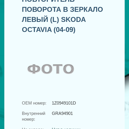
ПОВОРОТА В ЗЕРКАЛО
ЛЕВЫЙ (L) SKODA
OCTAVIA (04-09)
OEM номер:
1Z0949101D
Внутренний
GRA94901
номер: